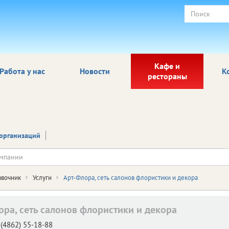
Кафе и
Работа у нас
Новости
К
рестораны
организаций
авочник
Услуги
Арт-Флора, сеть салонов флористики и декора
ора, сеть салонов флористики и декора
(4862) 55-18-88