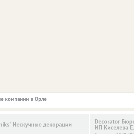
е компании в Орле
Decorator Бюр
chiks" Нескучные декорации
ИП Киселева Е.