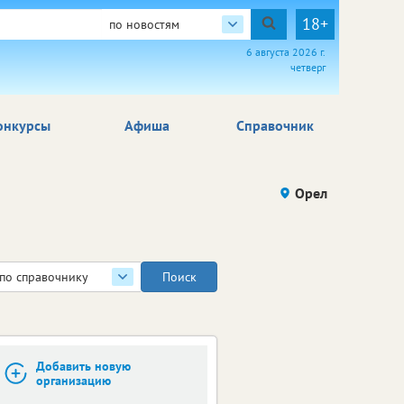
18+
по новостям
6 августа 2026 г.
четверг
онкурсы
Афиша
Справочник
Орел
по справочнику
Добавить новую
организацию