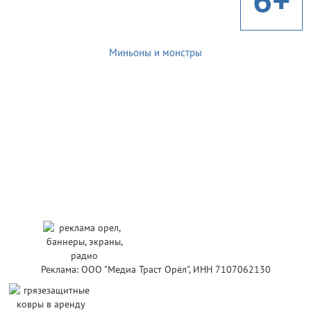
Миньоны и монстры
Реклама: ООО "Медиа Траст Орёл", ИНН 7107062130