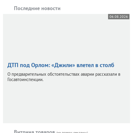
Последние новости
06.08.2026
ДТП под Орлом: «Джили» влетел в столб
О предварительных обстоятельствах аварии рассказали в
Госавтоинспекции.
Витрина товаров
(на правах рекламы)