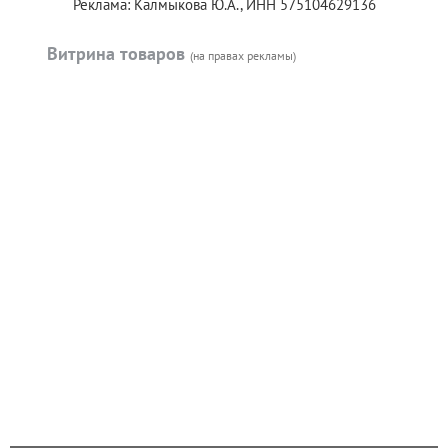
Реклама: Калмыкова Ю.А., ИНН 575104629136
Витрина товаров
(на правах рекламы)