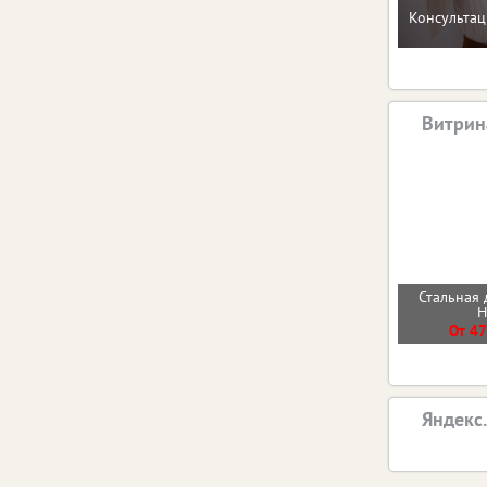
Консультац
Витрин
Стальная 
От 47
Яндекс