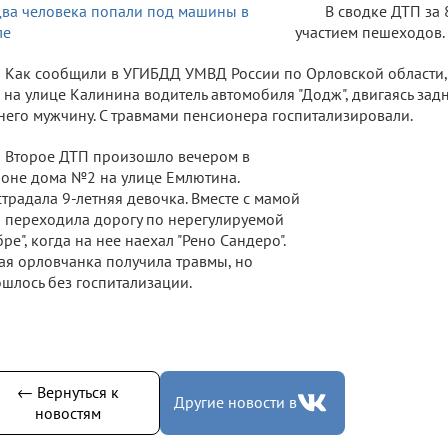
В сводке ДТП за 
участием пешеходов.
Как сообщили в УГИБДД УМВД России по Орловской области,
на улице Калинина водитель автомобиля "Додж", двигаясь зад
него мужчину. С травмами пенсионера госпитализировали.
Второе ДТП произошло вечером в
оне дома №2 на улице Емлютина.
традала 9-летняя девочка. Вместе с мамой
 переходила дорогу по нерегулируемой
бре", когда на нее наехал "Рено Сандеро".
я орловчанка получила травмы, но
шлось без госпитализации.
← Вернуться к
Другие новости в
новостям