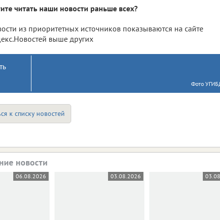
ите читать наши новости раньше всех?
ости из приоритетных источников показываются на сайте
екс.Новостей выше других
ть
Фото УГИБ
ся к списку новостей
ние новости
06.08.2026
03.08.2026
03.0