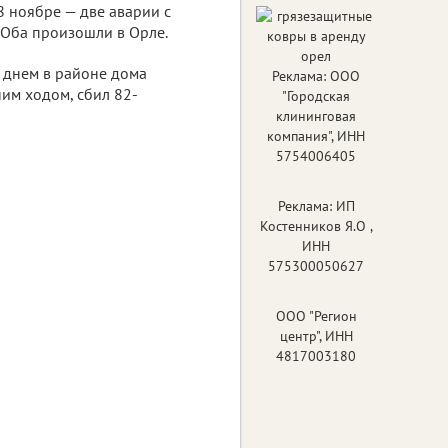
8 ноябре — две аварии с
 Оба произошли в Орле.
 днем в районе дома
Реклама: ООО
ним ходом, сбил 82-
"Городская
клининговая
компания", ИНН
5754006405
Реклама: ИП
Костенников Я.О ,
ИНН
575300050627
ООО "Регион
центр", ИНН
4817003180