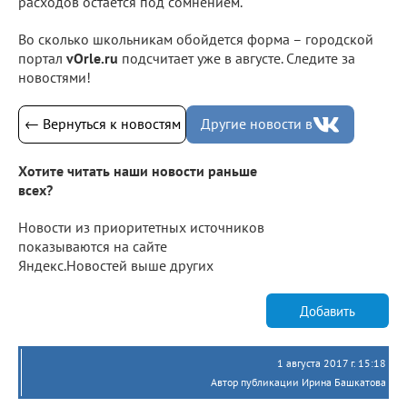
расходов остается под сомнением.
Во сколько школьникам обойдется форма – городской
портал
vOrle.ru
подсчитает уже в августе. Следите за
новостями!
← Вернуться к новостям
Другие новости в
Хотите читать наши новости раньше
всех?
Новости из приоритетных источников
показываются на сайте
Яндекс.Новостей выше других
Добавить
1 августа 2017 г. 15:18
Автор публикации Ирина Башкатова