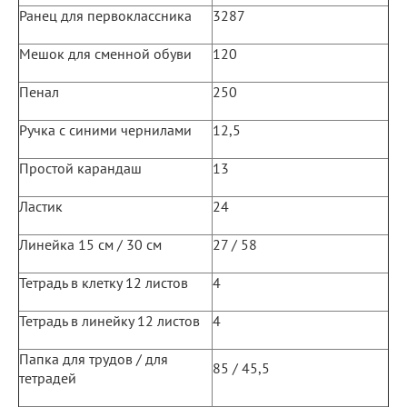
Ранец для первоклассника
3287
Мешок для сменной обуви
120
Пенал
250
Ручка с синими чернилами
12,5
Простой карандаш
13
Ластик
24
Линейка 15 см / 30 см
27 / 58
Тетрадь в клетку 12 листов
4
Тетрадь в линейку 12 листов
4
Папка для трудов / для
85 / 45,5
тетрадей