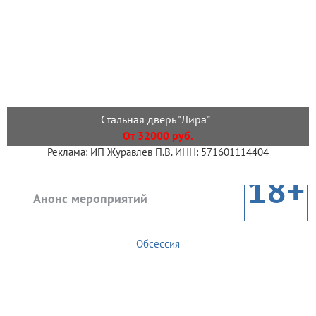
Стальная дверь "Лира"
От 32000 руб.
Реклама: ИП Журавлев П.В. ИНН: 571601114404
18+
Анонс мероприятий
Обсессия