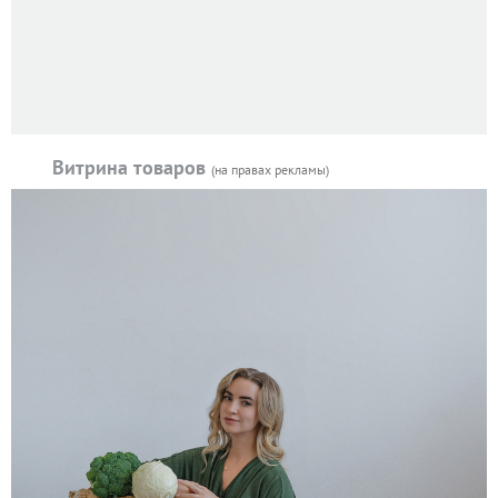
Витрина товаров
(на правах рекламы)