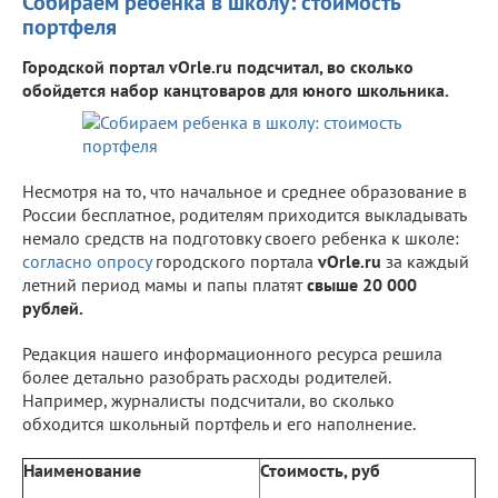
Собираем ребенка в школу: стоимость
портфеля
Городской портал vOrle.ru подсчитал, во сколько
обойдется набор канцтоваров для юного школьника.
Несмотря на то, что начальное и среднее образование в
России бесплатное, родителям приходится выкладывать
немало средств на подготовку своего ребенка к школе:
согласно опросу
городского портала
vOrle.ru
за каждый
летний период мамы и папы платят
свыше 20 000
рублей.
Редакция нашего информационного ресурса решила
более детально разобрать расходы родителей.
Например, журналисты подсчитали, во сколько
обходится школьный портфель и его наполнение.
Наименование
Стоимость, руб