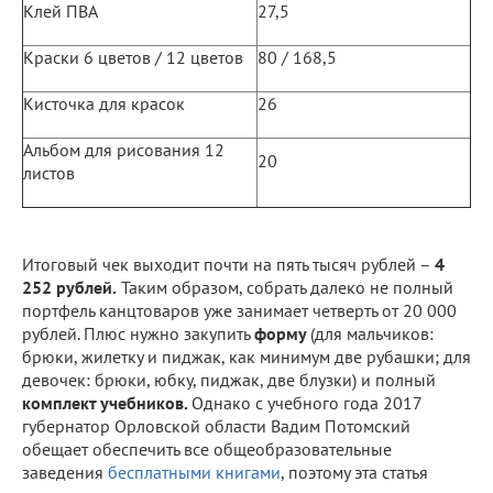
Клей ПВА
27,5
Краски 6 цветов / 12 цветов
80 / 168,5
Кисточка для красок
26
Альбом для рисования 12
20
листов
Итоговый чек выходит почти на пять тысяч рублей –
4
252 рублей.
Таким образом, собрать далеко не полный
портфель канцтоваров уже занимает четверть от 20 000
рублей. Плюс нужно закупить
форму
(для мальчиков:
брюки, жилетку и пиджак, как минимум две рубашки; для
девочек: брюки, юбку, пиджак, две блузки) и полный
комплект учебников.
Однако с учебного года 2017
губернатор Орловской области Вадим Потомский
обещает обеспечить все общеобразовательные
заведения
бесплатными книгами
, поэтому эта статья