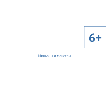
6+
Миньоны и монстры