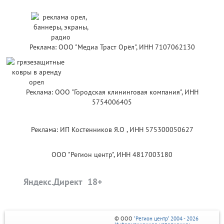
Реклама: ООО "Медиа Траст Орёл", ИНН 7107062130
Реклама: ООО "Городская клининговая компания", ИНН
5754006405
Реклама: ИП Костенников Я.О , ИНН 575300050627
ООО "Регион центр", ИНН 4817003180
Яндекс.Директ
© ООО
"Регион центр" 2004 - 2026