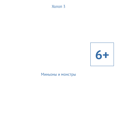
Холоп 3
6+
Миньоны и монстры