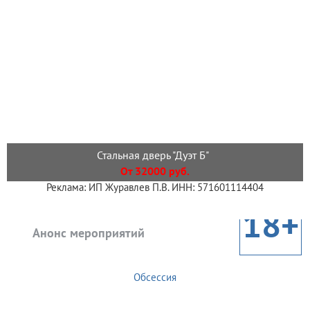
Стальная дверь "Дуэт Б"
От 32000 руб.
Реклама: ИП Журавлев П.В. ИНН: 571601114404
18+
Анонс мероприятий
Обсессия