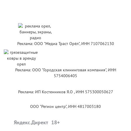
Реклама: ООО "Медиа Траст Орёл", ИНН 7107062130
Реклама: ООО "Городская клининговая компания", ИНН
5754006405
Реклама: ИП Костенников Я.О , ИНН 575300050627
ООО "Регион центр", ИНН 4817003180
Яндекс.Директ