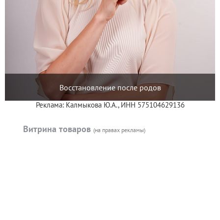
Восстановление после родов
Реклама: Калмыкова Ю.А., ИНН 575104629136
Витрина товаров
(на правах рекламы)