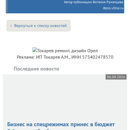
Автор публикации Виталия Румянцева
Фото vOrle.ru
Вернуться к списку новостей
Реклама: ИП Токарев А.М., ИНН 575402478570
Последние новости
06.08.2026
Бизнес на спецрежимах принес в бюджет