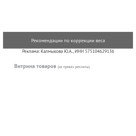
Рекомендации по коррекции веса
Реклама: Калмыкова Ю.А., ИНН 575104629136
Витрина товаров
(на правах рекламы)