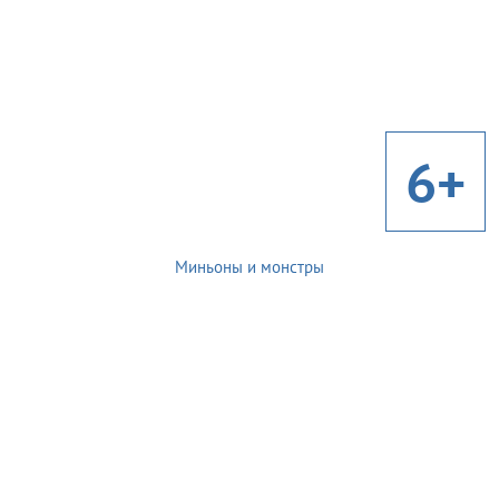
6+
Миньоны и монстры