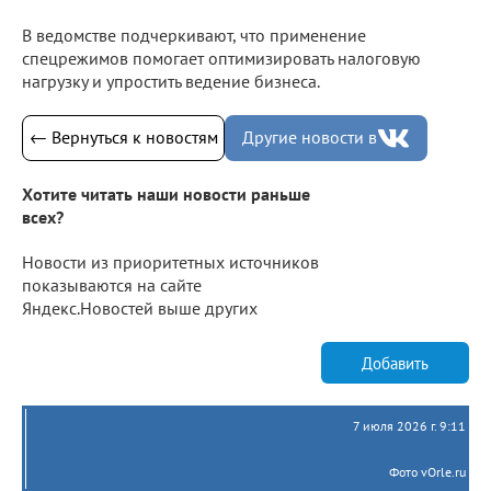
В ведомстве подчеркивают, что применение
спецрежимов помогает оптимизировать налоговую
нагрузку и упростить ведение бизнеса.
← Вернуться к новостям
Другие новости в
Хотите читать наши новости раньше
всех?
Новости из приоритетных источников
показываются на сайте
Яндекс.Новостей выше других
Добавить
7 июля 2026 г. 9:11
Фото vOrle.ru