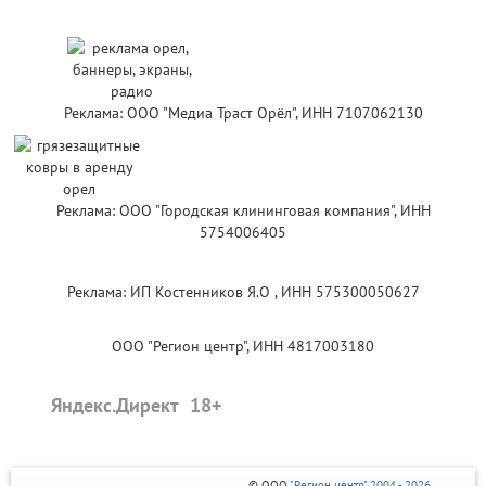
Реклама: ООО "Медиа Траст Орёл", ИНН 7107062130
Реклама: ООО "Городская клининговая компания", ИНН
5754006405
Реклама: ИП Костенников Я.О , ИНН 575300050627
ООО "Регион центр", ИНН 4817003180
Яндекс.Директ
© ООО
"Регион центр" 2004 - 2026