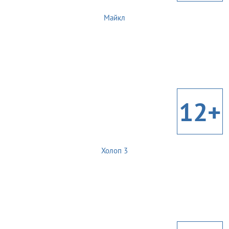
Майкл
12+
Холоп 3