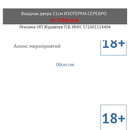
Входная дверь 11см ИЗОТЕРМА СЕРЕБРО
От 35500 руб.
Реклама: ИП Журавлев П.В. ИНН: 571601114404
18+
Анонс мероприятий
Обсессия
18+