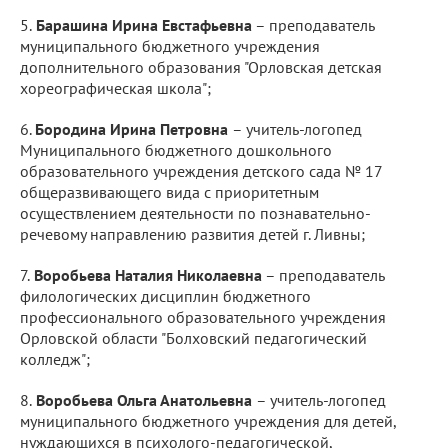
5.​
Барашина Ирина Евстафьевна
– преподаватель
муниципального бюджетного учреждения
дополнительного образования "Орловская детская
хореографическая школа";
6.​
Бородина Ирина Петровна
– учитель-логопед
Муниципального бюджетного дошкольного
образовательного учреждения детского сада № 17
общеразвивающего вида с приоритетным
осуществлением деятельности по познавательно-
речевому направлению развития детей г. Ливны;
7.​
Воробьева Наталия Николаевна
– преподаватель
филологических дисциплин бюджетного
профессионального образовательного учреждения
Орловской области "Болховский педагогический
колледж";
8.​
Воробьева Ольга Анатольевна
– учитель-логопед
муниципального бюджетного учреждения для детей,
нуждающихся в психолого-педагогической,