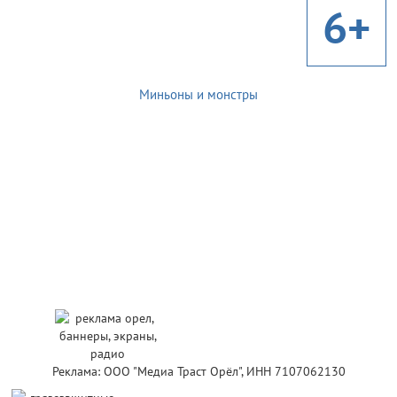
6+
Миньоны и монстры
Реклама: ООО "Медиа Траст Орёл", ИНН 7107062130