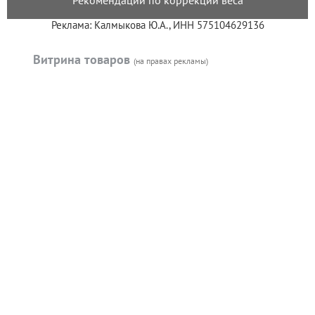
Реклама: Калмыкова Ю.А., ИНН 575104629136
Витрина товаров
(на правах рекламы)