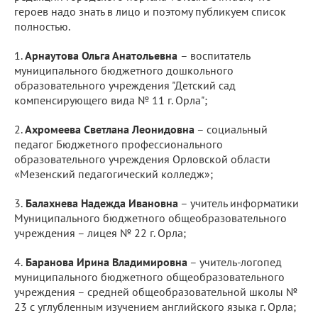
героев надо знать в лицо и поэтому публикуем список
полностью.
1.​
Арнаутова Ольга Анатольевна
– воспитатель
муниципального бюджетного дошкольного
образовательного учреждения "Детский сад
компенсирующего вида № 11 г. Орла";
2.​
Ахромеева Светлана Леонидовна
– социальный
педагог Бюджетного профессионального
образовательного учреждения Орловской области
«Мезенский педагогический колледж»;
3.
​ Балахнева Надежда Ивановна
– учитель информатики
Муниципального бюджетного общеобразовательного
учреждения – лицея № 22 г. Орла;
4.​
Баранова Ирина Владимировна
– учитель-логопед
муниципального бюджетного общеобразовательного
учреждения – средней общеобразовательной школы №
23 с углубленным изучением английского языка г. Орла;