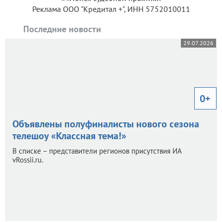
Реклама ООО "Кредитал +", ИНН 5752010011
Последние новости
29.07.2026
0+
Объявлены полуфиналисты нового сезона
телешоу «Классная тема!»
В списке – представители регионов присутствия ИА
vRossii.ru.