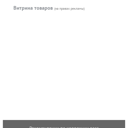
Витрина товаров
(на правах рекламы)
Рекомендации по коррекции веса