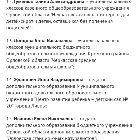
12.​
Гуменюк Галина Александровна
– учитель начальных
классов казенного общеобразовательного учреждения
Орловской области "Некрасовская школа-интернат для
детей-сирот и детей, оставшихся без попечения
родителей";
13.​
Донцова Анна Васильевна
– учитель начальных
классов муниципального бюджетного
общеобразовательного учреждения Кромского района
Орловской области "Черкасская средняя
общеобразовательная школа";
14.​
Жданович Инна Владимировна
– педагог
дополнительного образования Муниципального
бюджетного дошкольного образовательного
учреждения "Центр развития ребенка – детский сад №
20" города Ливны;
15.​
Иванова Елена Николаевна
– педагог
дополнительного образования бюджетного учреждения
Орловской области дополнительного образования
"Орловская станция юных натуралистов";