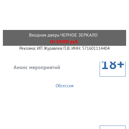
Входная дверь ЧЕРНОЕ ЗЕРКАЛО
От 33000 руб.
Реклама: ИП Журавлев П.В. ИНН: 571601114404
18+
Анонс мероприятий
Обсессия