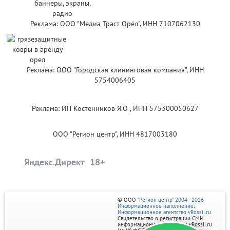
Реклама: ООО "Медиа Траст Орёл", ИНН 7107062130
Реклама: ООО "Городская клининговая компания", ИНН
5754006405
Реклама: ИП Костенников Я.О , ИНН 575300050627
ООО "Регион центр", ИНН 4817003180
Яндекс.Директ
© ООО
"Регион центр" 2004 - 2026
Информационное наполнение:
Информационное агентство vRossii.ru
Свидетельство о регистрации СМИ
информационного агентства vRossii.ru