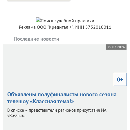
Реклама ООО "Кредитал +", ИНН 5752010011
Последние новости
29.07.2026
0+
Объявлены полуфиналисты нового сезона
телешоу «Классная тема!»
В списке – представители регионов присутствия ИА
vRossii.ru.