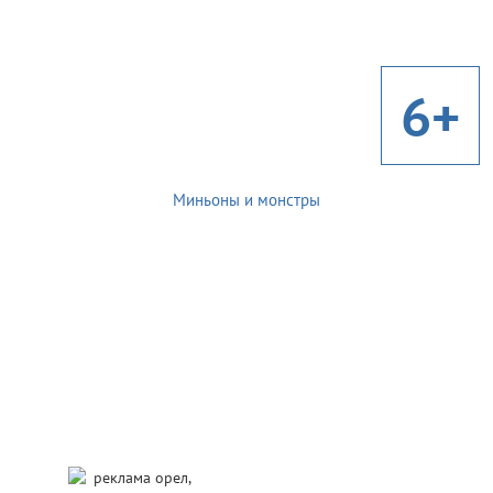
6+
Миньоны и монстры