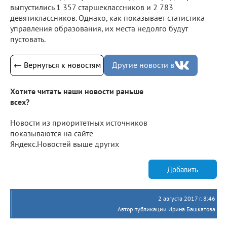
выпустились 1 357 старшеклассников и 2 783
девятиклассников. Однако, как показывает статистика
управления образования, их места недолго будут
пустовать.
← Вернуться к новостям
Другие новости в
Хотите читать наши новости раньше
всех?
Новости из приоритетных источников
показываются на сайте
Яндекс.Новостей выше других
Добавить
2 августа 2017 г. 8:46
Автор публикации Ирина Башкатова