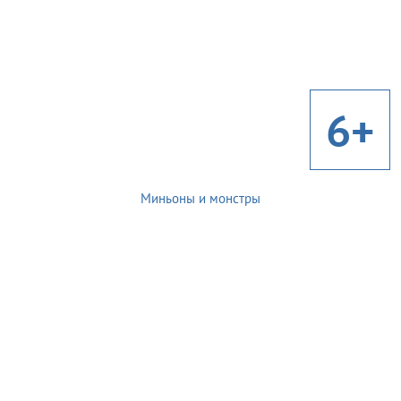
6+
Миньоны и монстры