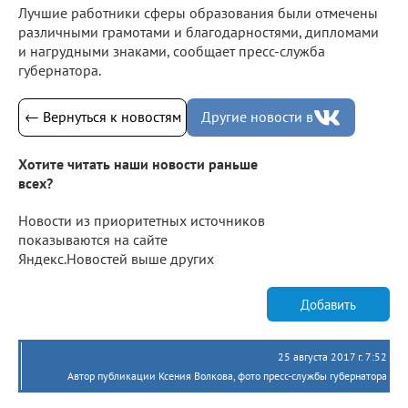
Лучшие работники сферы образования были отмечены
различными грамотами и благодарностями, дипломами
и нагрудными знаками, сообщает пресс-служба
губернатора.
← Вернуться к новостям
Другие новости в
Хотите читать наши новости раньше
всех?
Новости из приоритетных источников
показываются на сайте
Яндекс.Новостей выше других
Добавить
25 августа 2017 г. 7:52
Автор публикации Ксения Волкова, фото пресс-службы губернатора