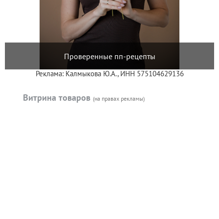
Проверенные пп-рецепты
Реклама: Калмыкова Ю.А., ИНН 575104629136
Витрина товаров
(на правах рекламы)