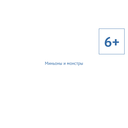
6+
Миньоны и монстры