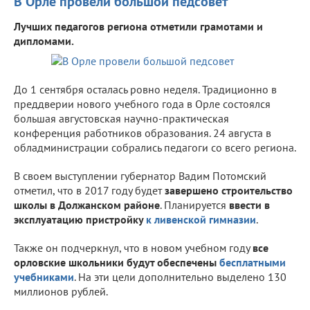
В Орле провели большой педсовет
Лучших педагогов региона отметили грамотами и
дипломами.
До 1 сентября осталась ровно неделя. Традиционно в
преддверии нового учебного года в Орле состоялся
большая августовская научно-практическая
конференция работников образования. 24 августа в
обладминистрации собрались педагоги со всего региона.
В своем выступлении губернатор Вадим Потомский
отметил, что в 2017 году будет
завершено строительство
школы в Должанском районе
. Планируется
ввести в
эксплуатацию пристройку
к ливенской гимназии
.
Также он подчеркнул, что в новом учебном году
все
орловские школьники будут обеспечены
бесплатными
учебниками
. На эти цели дополнительно выделено 130
миллионов рублей.