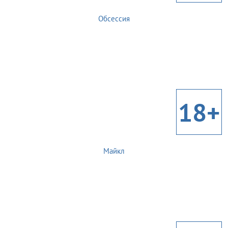
Обсессия
18+
Майкл