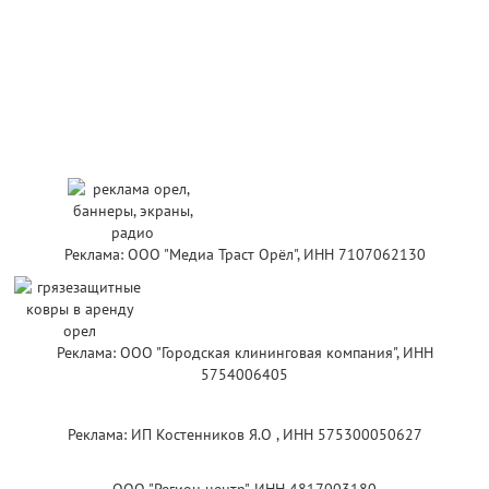
Реклама: ООО "Медиа Траст Орёл", ИНН 7107062130
Реклама: ООО "Городская клининговая компания", ИНН
5754006405
Реклама: ИП Костенников Я.О , ИНН 575300050627