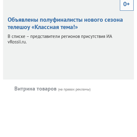
0+
Объявлены полуфиналисты нового сезона
телешоу «Классная тема!»
В списке – представители регионов присутствия ИА
vRossii.ru.
Витрина товаров
(на правах рекламы)