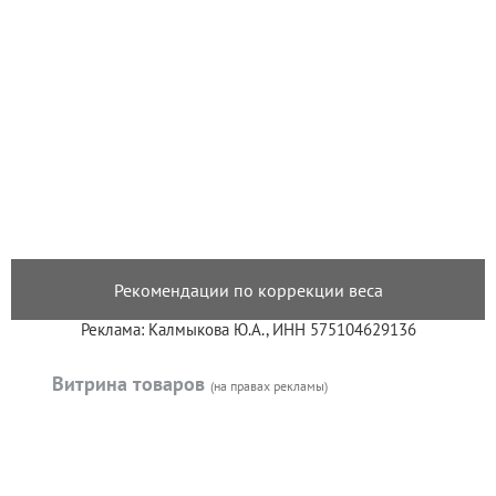
Рекомендации по коррекции веса
Реклама: Калмыкова Ю.А., ИНН 575104629136
Витрина товаров
(на правах рекламы)