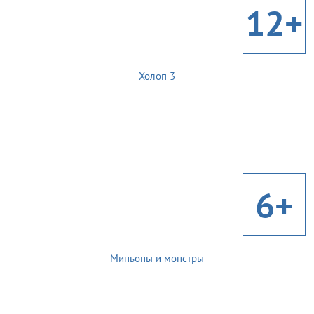
12+
Холоп 3
6+
Миньоны и монстры