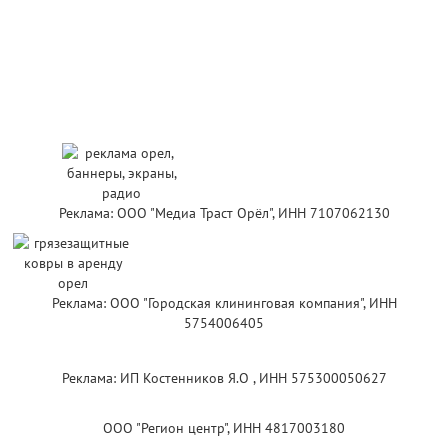
Реклама: ООО "Медиа Траст Орёл", ИНН 7107062130
Реклама: ООО "Городская клининговая компания", ИНН
5754006405
Реклама: ИП Костенников Я.О , ИНН 575300050627
ООО "Регион центр", ИНН 4817003180