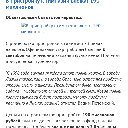
В пристройку к гимназии вложат 190
миллионов
Объект должен быть готов через год.
Строительство пристройки к гимназии в Ливнах
началось. Официальный старт работам был дан
6
сентября
на церемонии закладки фундамента. При этом
присутствовал губернатор.
"С 1998 года гимназия ждала этот новый корпус. В городе
Ливны также, как и в городе Орле пока остается проблема
второй смены в школах. Президентом была поставлена
задача – уходить от второй и третьей смен. Когда новый
корпус гимназии будет построен, мы эту проблему
частично в Ливнах решим",-
отметил Вадим Потомский.
Деньги на строительство пристройки,
190 миллионов
рублей
, были выделены из резервного фонда главы
государства. Это будет
здание площадью 3,8 тыс. кв. м.