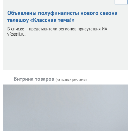
Объявлены полуфиналисты нового сезона
телешоу «Классная тема!»
В списке – представители регионов присутствия ИА
vRossii.ru.
Витрина товаров
(на правах рекламы)