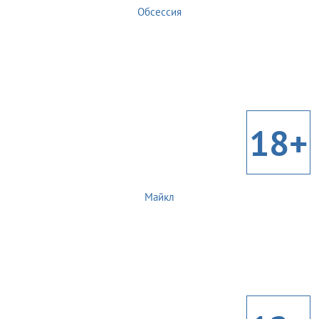
Обсессия
18+
Майкл