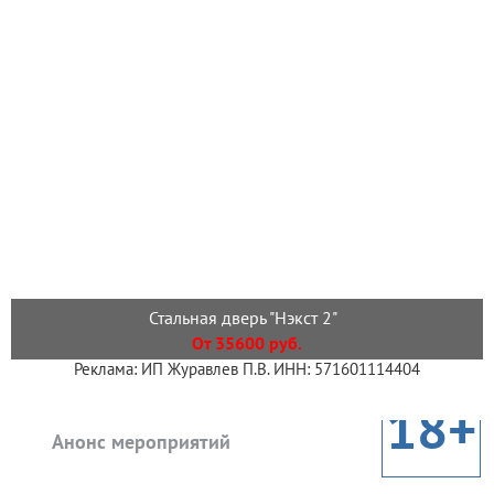
Стальная дверь "Нэкст 2"
От 35600 руб.
Реклама: ИП Журавлев П.В. ИНН: 571601114404
18+
Анонс мероприятий