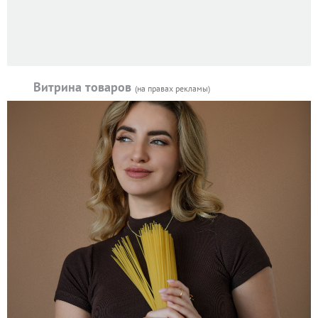
Витрина товаров
(на правах рекламы)