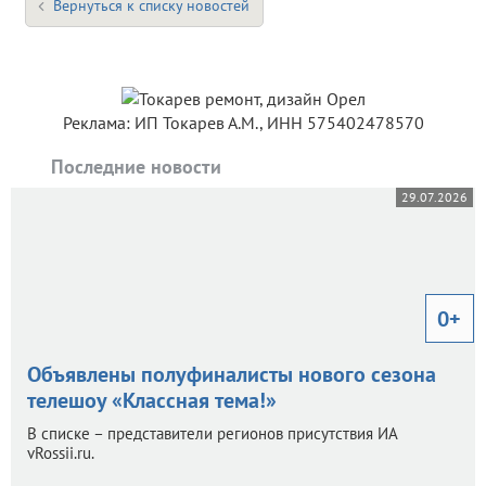
Вернуться к списку новостей
Реклама: ИП Токарев А.М., ИНН 575402478570
Последние новости
29.07.2026
0+
Объявлены полуфиналисты нового сезона
телешоу «Классная тема!»
В списке – представители регионов присутствия ИА
vRossii.ru.