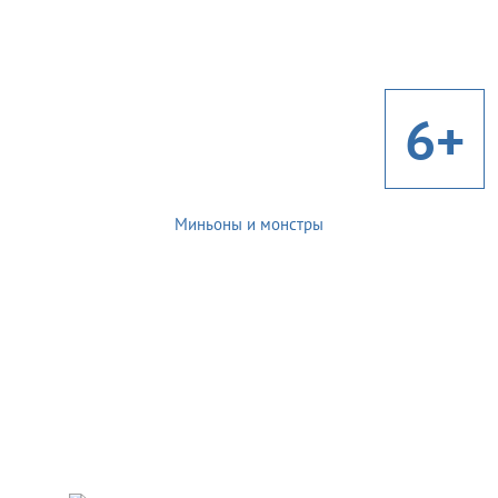
6+
Миньоны и монстры