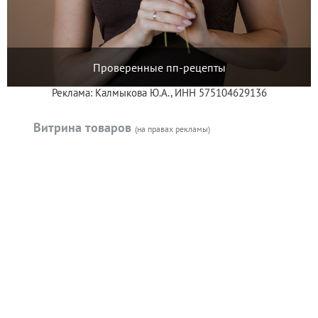
Проверенные пп-рецепты
Реклама: Калмыкова Ю.А., ИНН 575104629136
Витрина товаров
(на правах рекламы)