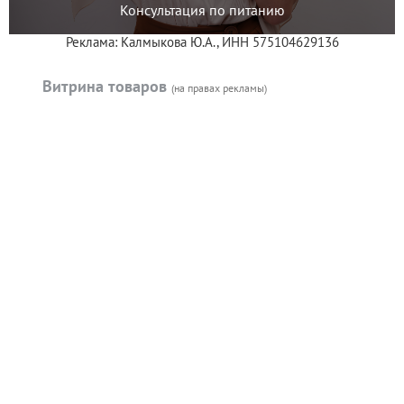
Консультация по питанию
Реклама: Калмыкова Ю.А., ИНН 575104629136
Витрина товаров
(на правах рекламы)