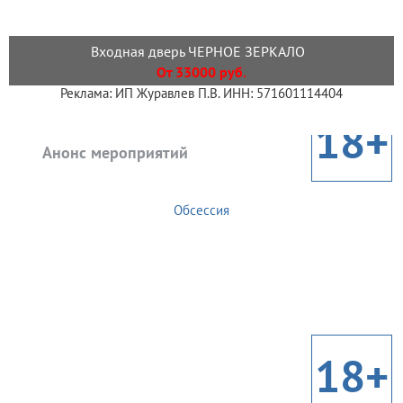
Входная дверь ЧЕРНОЕ ЗЕРКАЛО
От 33000 руб.
Реклама: ИП Журавлев П.В. ИНН: 571601114404
18+
Анонс мероприятий
Обсессия
18+