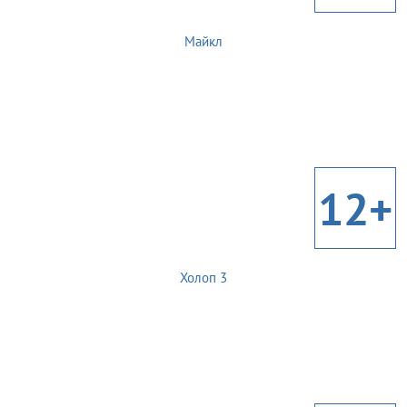
Майкл
12+
Холоп 3