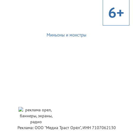
6+
Миньоны и монстры
Реклама: ООО "Медиа Траст Орёл", ИНН 7107062130