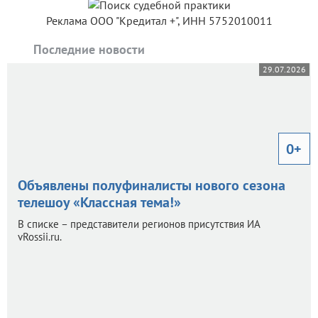
Реклама ООО "Кредитал +", ИНН 5752010011
Последние новости
29.07.2026
0+
Объявлены полуфиналисты нового сезона
телешоу «Классная тема!»
В списке – представители регионов присутствия ИА
vRossii.ru.