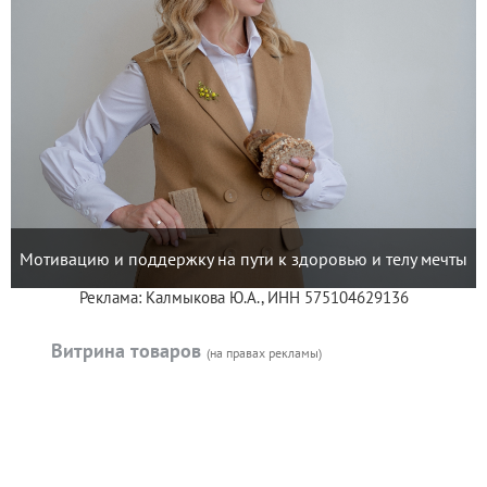
Мотивацию и поддержку на пути к здоровью и телу мечты
Реклама: Калмыкова Ю.А., ИНН 575104629136
Витрина товаров
(на правах рекламы)