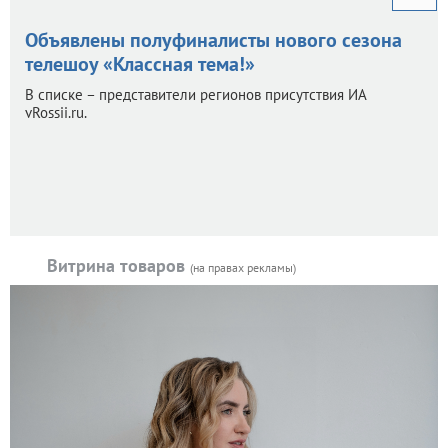
Объявлены полуфиналисты нового сезона
телешоу «Классная тема!»
В списке – представители регионов присутствия ИА
vRossii.ru.
Витрина товаров
(на правах рекламы)