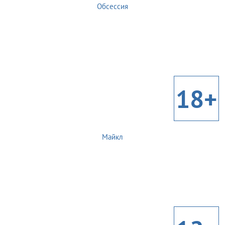
Обсессия
18+
Майкл