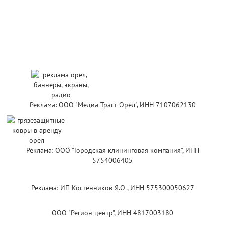
Реклама: ООО "Медиа Траст Орёл", ИНН 7107062130
Реклама: ООО "Городская клининговая компания", ИНН
5754006405
Реклама: ИП Костенников Я.О , ИНН 575300050627
ООО "Регион центр", ИНН 4817003180