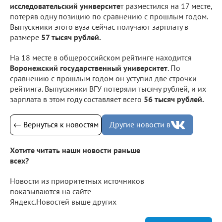
исследовательский университе
т разместился на 17 месте,
потеряв одну позицию по сравнению с прошлым годом.
Выпускники этого вуза сейчас получают зарплату в
размере
57 тысяч рублей.
На 18 месте в общероссийском рейтинге находится
Воронежский государственный университет
. По
сравнению с прошлым годом он уступил две строчки
рейтинга. Выпускники ВГУ потеряли тысячу рублей, и их
зарплата в этом году составляет всего
56 тысяч рублей.
← Вернуться к новостям
Другие новости в
Хотите читать наши новости раньше
всех?
Новости из приоритетных источников
показываются на сайте
Яндекс.Новостей выше других