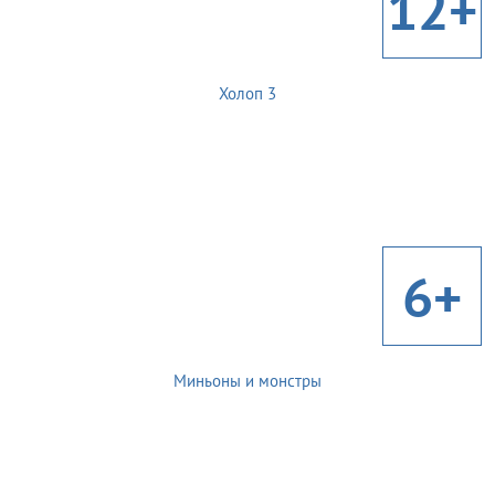
12+
Холоп 3
6+
Миньоны и монстры