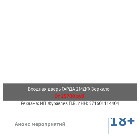
Входная дверь ГАРДА 2МДФ Зеркало
От 25700 руб.
Реклама: ИП Журавлев П.В. ИНН: 571601114404
18+
Анонс мероприятий