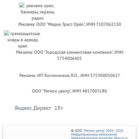
Реклама: ООО "Медиа Траст Орёл", ИНН 7107062130
Реклама: ООО "Городская клининговая компания", ИНН
5754006405
Реклама: ИП Костенников Я.О , ИНН 575300050627
ООО "Регион центр", ИНН 4817003180
Яндекс.Директ
© ООО
"Регион центр" 2004 - 2026
Информационное наполнение:
Информационное агентство vRossii.ru