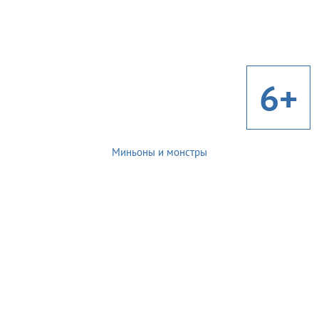
6+
Миньоны и монстры