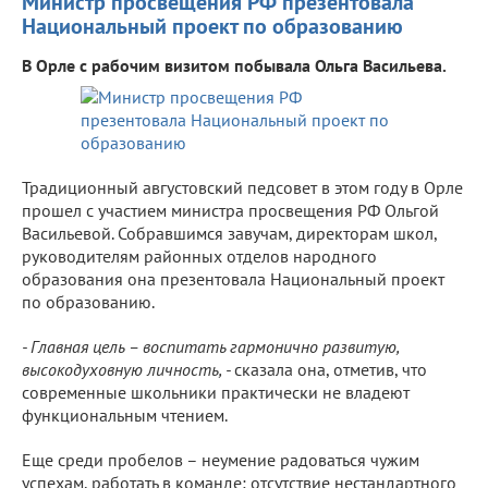
Министр просвещения РФ презентовала
Национальный проект по образованию
В Орле с рабочим визитом побывала Ольга Васильева.
Традиционный августовский педсовет в этом году в Орле
прошел с участием министра просвещения РФ Ольгой
Васильевой. Собравшимся завучам, директорам школ,
руководителям районных отделов народного
образования она презентовала Национальный проект
по образованию.
- Главная цель – воспитать гармонично развитую,
высокодуховную личность, -
сказала она, отметив, что
современные школьники практически не владеют
функциональным чтением.
Еще среди пробелов – неумение радоваться чужим
успехам, работать в команде; отсутствие нестандартного