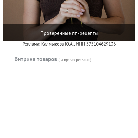
Проверенные пп-рецепты
Реклама: Калмыкова Ю.А., ИНН 575104629136
Витрина товаров
(на правах рекламы)