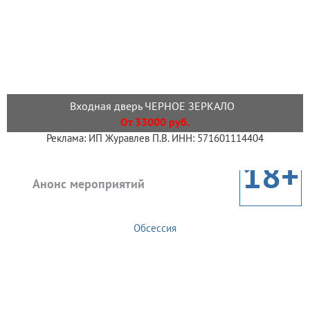
Входная дверь ЧЕРНОЕ ЗЕРКАЛО
От 33000 руб.
Реклама: ИП Журавлев П.В. ИНН: 571601114404
18+
Анонс мероприятий
Обсессия