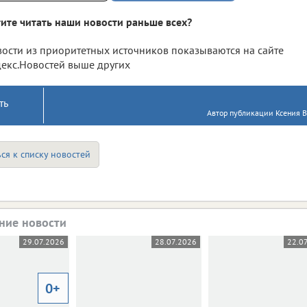
ите читать наши новости раньше всех?
ости из приоритетных источников показываются на сайте
екс.Новостей выше других
ть
Автор публикации Ксения В
ся к списку новостей
ние новости
29.07.2026
28.07.2026
22.0
0+