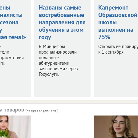
ены
Названы самые
Капремонт
налисты
востребованные
Образцовской
 сезона
направления для
школы
у
обучения в этом
выполнен на
ая тема!»
году
75%
–
В Минцифры
Открыть ее планир
ители
проанализировали
к 1 сентября.
присутствия
поданные
ru.
абитуриентами
заявлениями через
Госуслуги.
а товаров
(на правах рекламы)