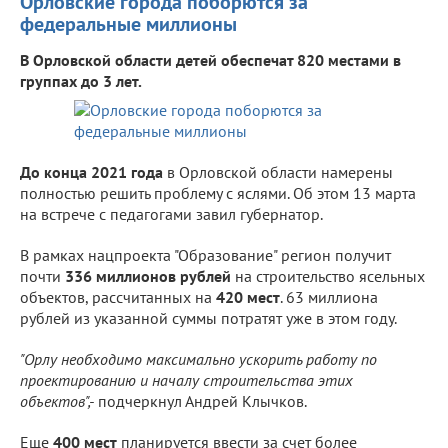
Орловские города поборются за
федеральные миллионы
В Орловской области детей обеспечат 820 местами в
группах до 3 лет.
До конца 2021 года
в Орловской области намерены
полностью решить проблему с яслями. Об этом 13 марта
на встрече с педагогами завил губернатор.
В рамках нацпроекта "Образование" регион получит
почти
336 миллионов рублей
на строительство ясельных
объектов, рассчитанных на
420 мест
. 63 миллиона
рублей из указанной суммы потратят уже в этом году.
"Орлу необходимо максимально ускорить работу по
проектированию и началу строительства этих
объектов",-
подчеркнул Андрей Клычков.
Еще
400 мест
планируется ввести за счет более