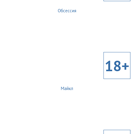
Обсессия
18+
Майкл