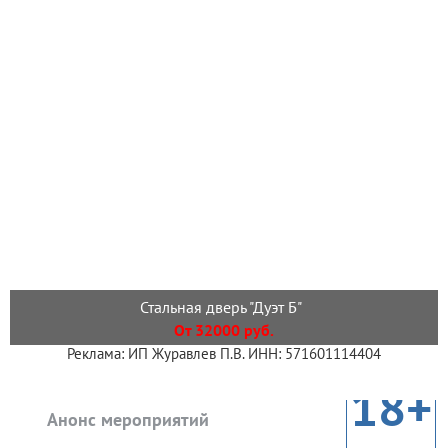
Стальная дверь "Дуэт Б"
От 32000 руб.
Реклама: ИП Журавлев П.В. ИНН: 571601114404
18+
Анонс мероприятий