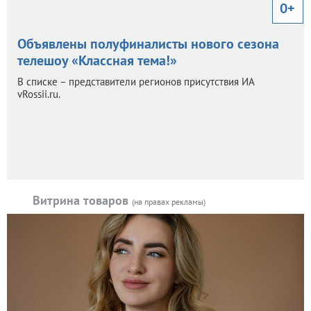
0+
Объявлены полуфиналисты нового сезона
телешоу «Классная тема!»
В списке – представители регионов присутствия ИА
vRossii.ru.
Витрина товаров
(на правах рекламы)