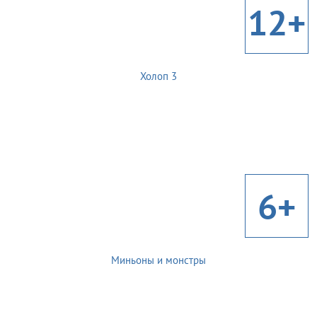
12+
Холоп 3
6+
Миньоны и монстры