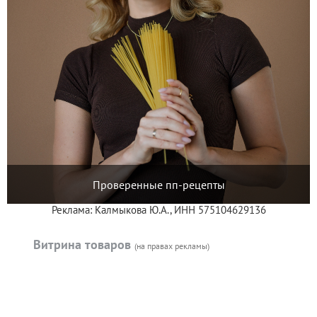
Проверенные пп-рецепты
Реклама: Калмыкова Ю.А., ИНН 575104629136
Витрина товаров
(на правах рекламы)