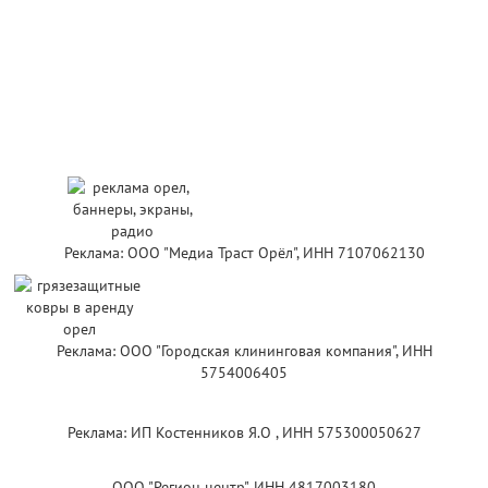
Реклама: ООО "Медиа Траст Орёл", ИНН 7107062130
Реклама: ООО "Городская клининговая компания", ИНН
5754006405
Реклама: ИП Костенников Я.О , ИНН 575300050627
ООО "Регион центр", ИНН 4817003180