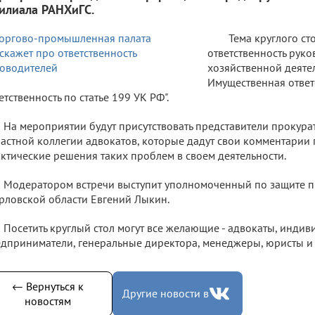
филиала РАНХиГС.
Тема круглого ст
ответственность руко
хозяйственной деяте
Имущественная ответ
етственность по статье 199 УК РФ".
На мероприятии будут присутствовать представители прокура
астной коллегии адвокатов, которые дадут свои комментарии 
ктические решения таких проблем в своем деятельности.
Модератором встречи выступит уполномоченный по защите 
рловской области Евгений Лыкин.
Посетить круглый стол могут все желающие - адвокаты, инди
дприниматели, генеральные директора, менеджеры, юристы и
← Вернуться к
Другие новости в
новостям