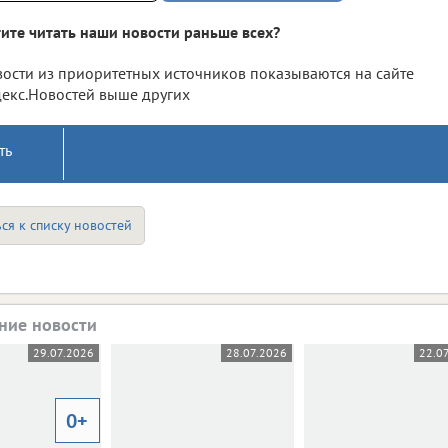
ите читать наши новости раньше всех?
ости из приоритетных источников показываются на сайте
екс.Новостей выше других
ть
ся к списку новостей
ние новости
29.07.2026
28.07.2026
22.0
0+