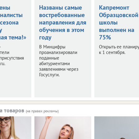
ены
Названы самые
Капремонт
налисты
востребованные
Образцовской
 сезона
направления для
школы
у
обучения в этом
выполнен на
ая тема!»
году
75%
–
В Минцифры
Открыть ее планир
ители
проанализировали
к 1 сентября.
присутствия
поданные
ru.
абитуриентами
заявлениями через
Госуслуги.
а товаров
(на правах рекламы)