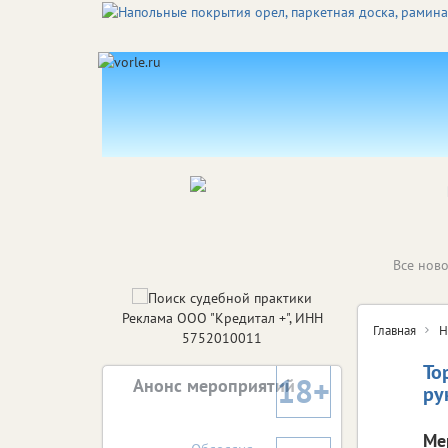
Все ново
Реклама ООО "Кредитал +", ИНН
Главная
Н
5752010011
То
18+
Анонс мероприятий
ру
Ме