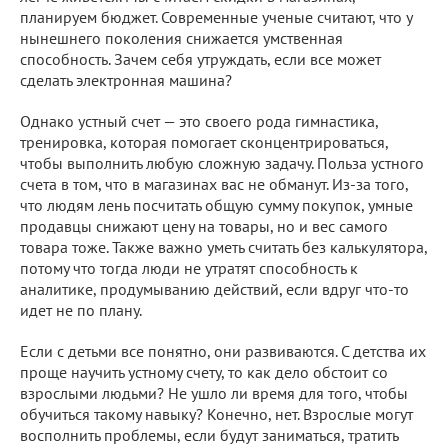
планируем бюджет. Современные ученые считают, что у
нынешнего поколения снижается умственная
способность. Зачем себя утруждать, если все может
сделать электронная машина?
Однако устный счет — это своего рода гимнастика,
тренировка, которая помогает сконцентрироваться,
чтобы выполнить любую сложную задачу. Польза устного
счета в том, что в магазинах вас не обманут. Из-за того,
что людям лень посчитать общую сумму покупок, умные
продавцы снижают цену на товары, но и вес самого
товара тоже. Также важно уметь считать без калькулятора,
потому что тогда люди не утратят способность к
аналитике, продумыванию действий, если вдруг что-то
идет не по плану.
Если с детьми все понятно, они развиваются. С детства их
проще научить устному счету, то как дело обстоит со
взрослыми людьми? Не ушло ли время для того, чтобы
обучиться такому навыку? Конечно, нет. Взрослые могут
восполнить проблемы, если будут заниматься, тратить