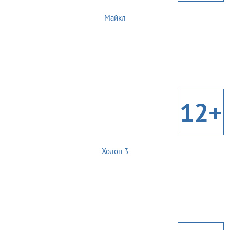
Майкл
12+
Холоп 3