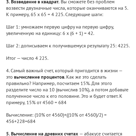
3. Возведение в квадрат.
Вы сможете без проблем
возвести двузначные числа, которые оканчиваются на 5.
К примеру, 65 х 65 = 4 225. Следующие шаги:
Шаг 1: умножаем первую цифру на первую цифру,
увеличенную на единицу: 6 x (6 + 1) = 42.
Шаг 2: дописываем к получившемуся результату 25: 4225.
Итог — число 4 225.
4. Самый важный счет, который пригодится в жизни —
это
вычисление процентов
. Как же это сделать
правильно? Например, посчитаем 15%. Для этого
разделите число на 10 (вычислив 10%), а потом добавьте
полученное число к его половине. Это и будет ответ. К
примеру, 15% от 4560 = 684
Вычисление: (10% от 4560)+((10% от 4560)/2) =
456+228=684
5. Вычисление на древних счетах
— абакусе считается