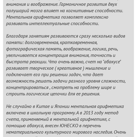
внимания и воображение. Гармоничное развития двух
полушарий мозга влияет на когнитивные способности.
Ментальная арифметика позволяет комплексно
развивать интеллектуальные способности.
Благодаря занятиям развиваются сразу несколько видов
памяти: долговременная, кратковременная,
фотографическая память, воображение, логика, речь,
увеличивается концентрация внимания, точность и
быстрота реакции. Что очень важно, счет на "абакусе"
развивает творческое ( креативное ) мышление и
подключает его при решении задач, что дает
возможность решать задачи разного уровня сложности,
концентрироваться , смотреть на проблему шире и
строить логические цепочки для ее решения.
Не случайно в Китае и Японии ментальная арифметика
включена в школьную программу. А в 2013 году метод
счета, применяемый в ментальной арифметике, с
помощью абакуса, внесен ЮНЕСКО в перечень
нематериального культурного мирового наследия. Очень