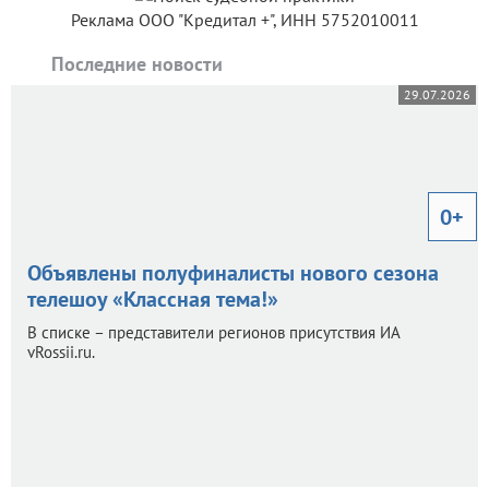
Реклама ООО "Кредитал +", ИНН 5752010011
Последние новости
29.07.2026
0+
Объявлены полуфиналисты нового сезона
телешоу «Классная тема!»
В списке – представители регионов присутствия ИА
vRossii.ru.