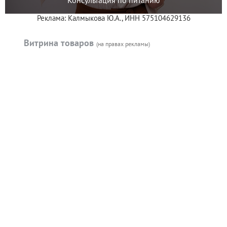
Реклама: Калмыкова Ю.А., ИНН 575104629136
Витрина товаров
(на правах рекламы)