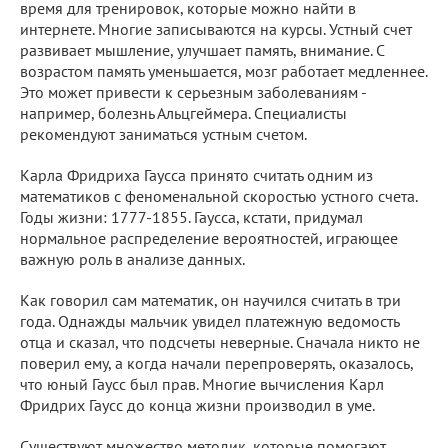
время для тренировок, которые можно найти в
интернете. Многие записываются на курсы. Устный счет
развивает мышление, улучшает память, внимание. С
возрастом память уменьшается, мозг работает медленнее.
Это может привести к серьезным заболеваниям -
например, болезнь Альцгеймера. Специалисты
рекомендуют заниматься устным счетом.
Карла Фридриха Гаусса принято считать одним из
математиков с феноменальной скоростью устного счета.
Годы жизни: 1777-1855. Гаусса, кстати, придумал
нормальное распределение вероятностей, играющее
важную роль в анализе данных.
Как говорил сам математик, он научился считать в три
года. Однажды мальчик увидел платежную ведомость
отца и сказал, что подсчеты неверные. Сначала никто не
поверил ему, а когда начали перепроверять, оказалось,
что юный Гаусс был прав. Многие вычисления Карл
Фридрих Гаусс до конца жизни производил в уме.
Существуют множество методик, которые помогают