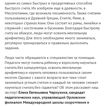
одним из самых быстрых и продуктивных способов
быстрого счета. Их изобрели еще в древности, в
Месопотамии, где возникла письменность. Также счетами
пользовались в Древней Греции, Египте, Риме, в
некоторых странах Азии. Они состоят из рамы, линейки и
стержней с косточками и бусинами. Благодаря быстрому
счету на абакусе, люди могут освоить ментальную
арифметику. Для этого необходимо много заниматься,
регулярно тренироваться и правильно выполнять
задания.
Люди часто обращаются к специалистам за помощью.
Педагоги могут помочь ребенку и взрослому научиться
считать без калькулятора, освоить ментальную
арифметику и научить человека пользоваться своим
мозгом. Однако с какого возраста все-таки стоит
заниматься устным счетом и каждый ли человек сможет
научиться считать без гаджетов? Об этом расскажет наш
эксперт
Елена Евгеньевна Чернухина, кандидат
педагогических наук, управляющий Орловским
филиалом Международной школы скорочтения и