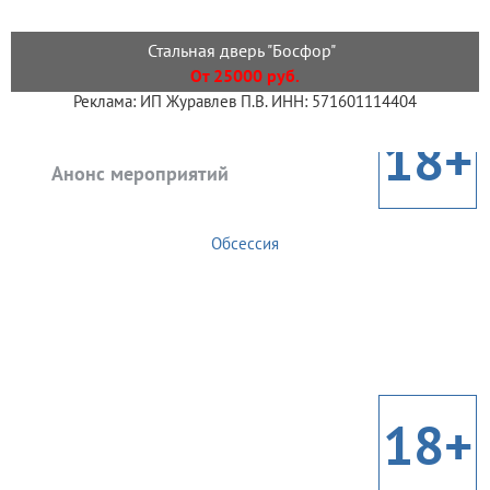
Стальная дверь "Босфор"
От 25000 руб.
Реклама: ИП Журавлев П.В. ИНН: 571601114404
18+
Анонс мероприятий
Обсессия
18+