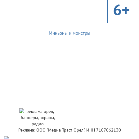
6+
Миньоны и монстры
Реклама: ООО "Медиа Траст Орёл", ИНН 7107062130