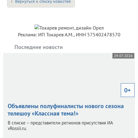
Вернуться к списку новостей
Реклама: ИП Токарев А.М., ИНН 575402478570
Последние новости
29.07.2026
0+
Объявлены полуфиналисты нового сезона
телешоу «Классная тема!»
В списке – представители регионов присутствия ИА
vRossii.ru.