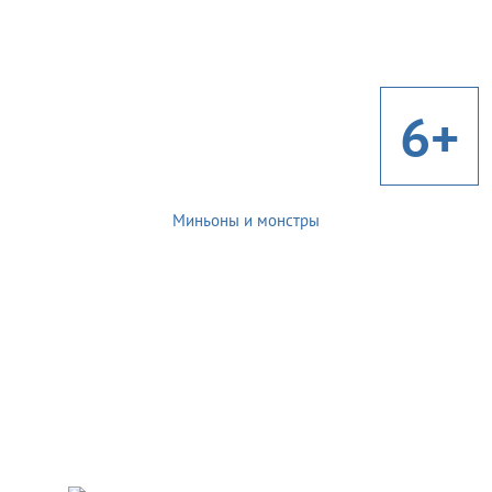
6+
Миньоны и монстры