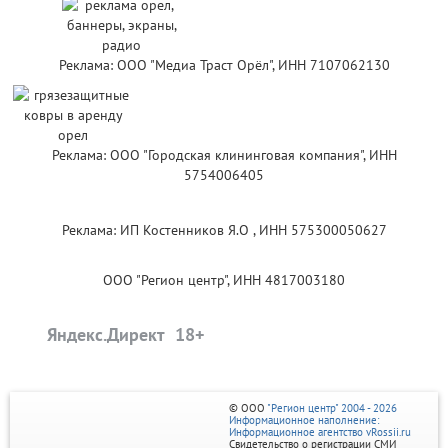
Реклама: ООО "Медиа Траст Орёл", ИНН 7107062130
Реклама: ООО "Городская клининговая компания", ИНН
5754006405
Реклама: ИП Костенников Я.О , ИНН 575300050627
ООО "Регион центр", ИНН 4817003180
Яндекс.Директ
© ООО
"Регион центр" 2004 - 2026
Информационное наполнение:
Информационное агентство vRossii.ru
Свидетельство о регистрации СМИ