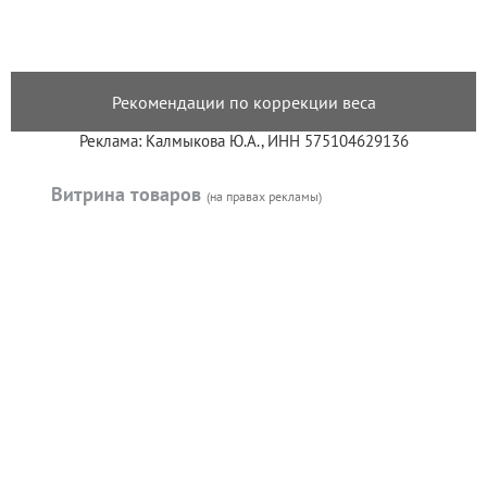
Рекомендации по коррекции веса
Реклама: Калмыкова Ю.А., ИНН 575104629136
Витрина товаров
(на правах рекламы)