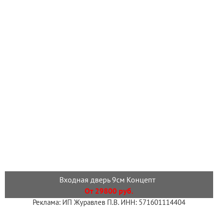
Входная дверь 9см Концепт
От 29800 руб.
Реклама: ИП Журавлев П.В. ИНН: 571601114404