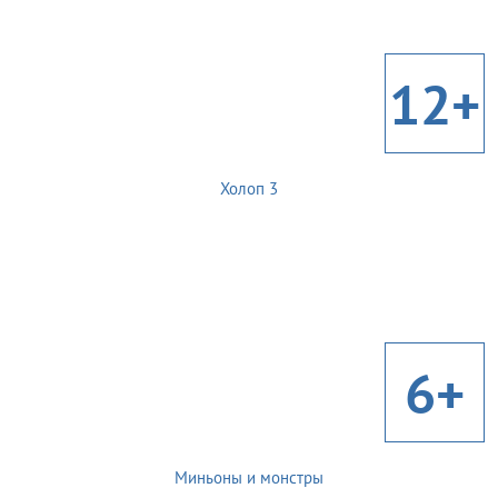
12+
Холоп 3
6+
Миньоны и монстры