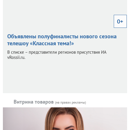
0+
Объявлены полуфиналисты нового сезона
телешоу «Классная тема!»
В списке – представители регионов присутствия ИА
vRossii.ru.
Витрина товаров
(на правах рекламы)