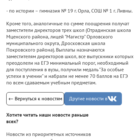
- по истории – гимназия № 19 г. Орла, СОШ № 1 г. Ливны.
Кроме того, аналогичные по сумме поощрения получат
заместители директоров трех школ (Отрадинская школа
Мценского района, лицей "Магистр" Орловского
муниципального округа, Дросковская школа
Покровского района). Выплаты назначаются
заместителям директоров школ, все выпускники которых
преодолели на ЕГЭ минимальный порог, необходимый
для поступления в вузы, получили медаль "За особые
успехи в учении" и набрали не менее 70 баллов на ЕГЭ
по всем сдаваемым учебным предметам.
← Вернуться к новостям
Другие новости в
Хотите читать наши новости раньше
всех?
Новости из приоритетных источников