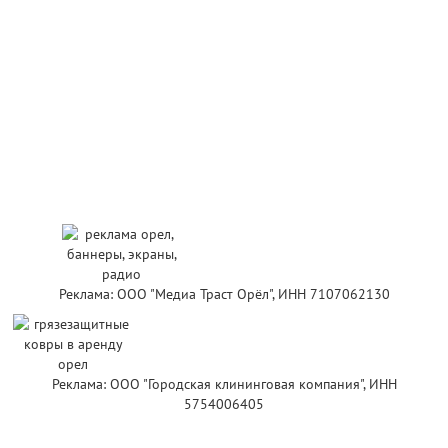
Реклама: ООО "Медиа Траст Орёл", ИНН 7107062130
Реклама: ООО "Городская клининговая компания", ИНН
5754006405