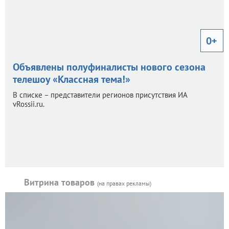
0+
Объявлены полуфиналисты нового сезона
телешоу «Классная тема!»
В списке – представители регионов присутствия ИА
vRossii.ru.
Витрина товаров
(на правах рекламы)