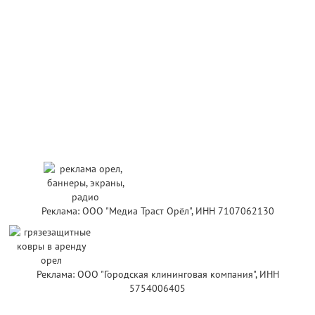
Реклама: ООО "Медиа Траст Орёл", ИНН 7107062130
Реклама: ООО "Городская клининговая компания", ИНН
5754006405