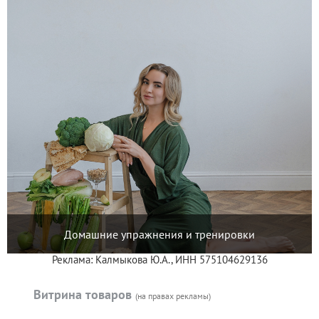
Домашние упражнения и тренировки
Реклама: Калмыкова Ю.А., ИНН 575104629136
Витрина товаров
(на правах рекламы)