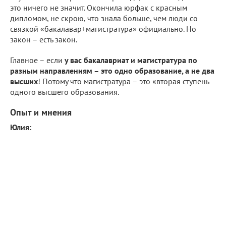
это ничего не значит. Окончила юрфак с красным
дипломом, не скрою, что знала больше, чем люди со
связкой «бакалавар+магистратура» официально. Но
закон – есть закон.
Главное – если
у вас бакалавриат и магистратура по
разным направлениям – это одно образование, а не два
высших
! Потому что магистратура – это «вторая ступень
одного высшего образования.
Опыт и мнения
Юлия: