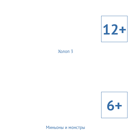
12+
Холоп 3
6+
Миньоны и монстры