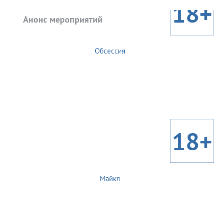
18+
Анонс мероприятий
Обсессия
18+
Майкл