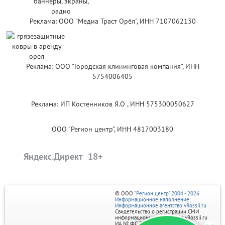
Реклама: ООО "Медиа Траст Орёл", ИНН 7107062130
Реклама: ООО "Городская клининговая компания", ИНН
5754006405
Реклама: ИП Костенников Я.О , ИНН 575300050627
ООО "Регион центр", ИНН 4817003180
Яндекс.Директ
© ООО
"Регион центр" 2004 - 2026
Информационное наполнение:
Информационное агентство vRossii.ru
Свидетельство о регистрации СМИ
информационного агентства vRossii.ru
ИА № ФС 77‑35502