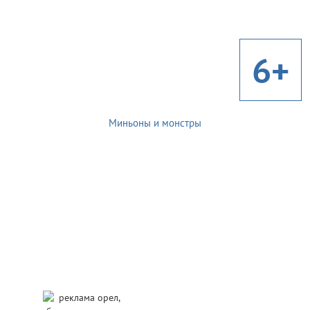
6+
Миньоны и монстры