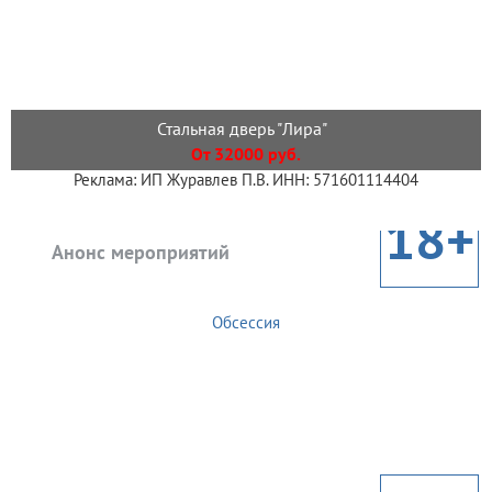
Стальная дверь "Лира"
От 32000 руб.
Реклама: ИП Журавлев П.В. ИНН: 571601114404
18+
Анонс мероприятий
Обсессия