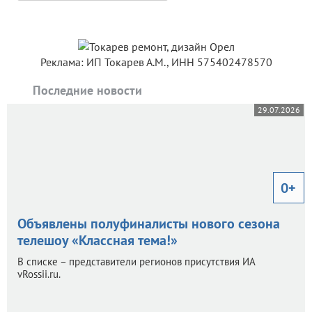
Реклама: ИП Токарев А.М., ИНН 575402478570
Последние новости
29.07.2026
0+
Объявлены полуфиналисты нового сезона
телешоу «Классная тема!»
В списке – представители регионов присутствия ИА
vRossii.ru.