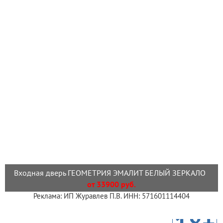
Входная дверь ГЕОМЕТРИЯ ЭМАЛИТ БЕЛЫЙ ЗЕРКАЛО
от 33900 руб.
Реклама: ИП Журавлев П.В. ИНН: 571601114404
18+