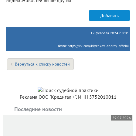
Яндекс.Новостей выше других
Добавить
12 февраля 2024 г. 8:01
Фото: https://vk.com/klychkov_andrey_official
Вернуться к списку новостей
Реклама ООО "Кредитал +", ИНН 5752010011
Последние новости
29.07.2026