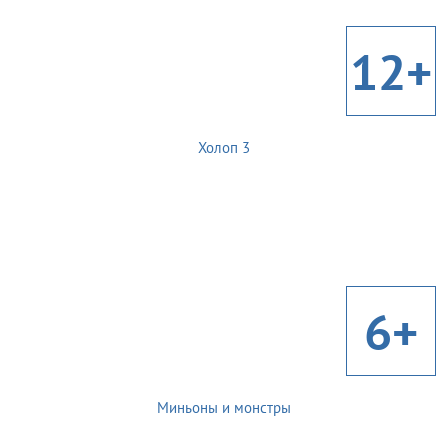
12+
Холоп 3
6+
Миньоны и монстры