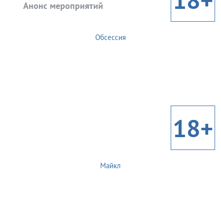
Анонс мероприятий
Обсессия
18+
Майкл