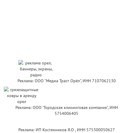
Реклама: ООО "Медиа Траст Орёл", ИНН 7107062130
Реклама: ООО "Городская клининговая компания", ИНН
5754006405
Реклама: ИП Костенников Я.О , ИНН 575300050627