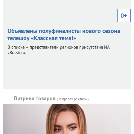
0+
Объявлены полуфиналисты нового сезона
телешоу «Классная тема!»
В списке – представители регионов присутствия ИА
vRossii.ru.
Витрина товаров
(на правах рекламы)