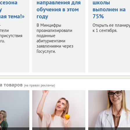
 сезона
направления для
школы
у
обучения в этом
выполнен на
ая тема!»
году
75%
–
В Минцифры
Открыть ее планир
ители
проанализировали
к 1 сентября.
присутствия
поданные
ru.
абитуриентами
заявлениями через
Госуслуги.
а товаров
(на правах рекламы)