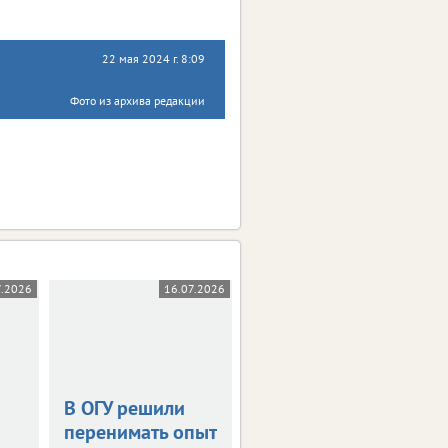
22 мая 2024 г. 8:09
Фото из архива редакции
7.2026
16.07.2026
14.07.2026
В ОГУ решили
Правила приема
перенимать опыт
в 10-й класс: что