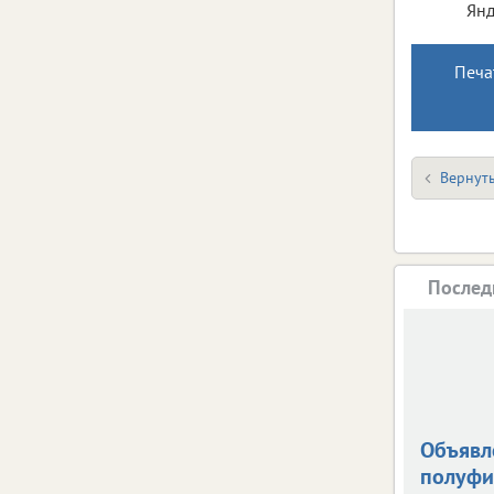
Янд
Печа
Вернуть
Послед
Объявл
полуфи