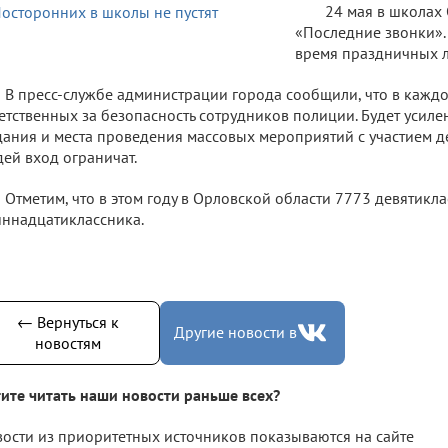
24 мая в школах
«Последние звонки».
время праздничных л
В пресс-службе администрации города сообщили, что в кажд
етственных за безопасность сотрудников полиции. Будет усиле
дания и места проведения массовых мероприятий с участием д
ей вход ограничат.
Отметим, что в этом году в Орловской области 7773 девятикл
ннадцатиклассника.
← Вернуться к
Другие новости в
новостям
ите читать наши новости раньше всех?
ости из приоритетных источников показываются на сайте