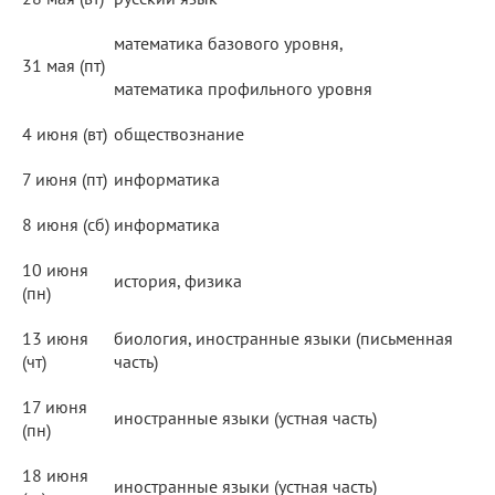
математика базового уровня,
31 мая (пт)
математика профильного уровня
4 июня (вт)
обществознание
7 июня (пт)
информатика
8 июня (сб)
информатика
10 июня
история, физика
(пн)
13 июня
биология, иностранные языки (письменная
(чт)
часть)
17 июня
иностранные языки (устная часть)
(пн)
18 июня
иностранные языки (устная часть)