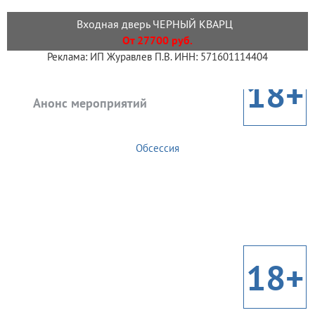
Входная дверь ЧЕРНЫЙ КВАРЦ
От 27700 руб.
Реклама: ИП Журавлев П.В. ИНН: 571601114404
18+
Анонс мероприятий
Обсессия
18+