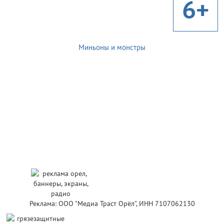
6+
Миньоны и монстры
Реклама: ООО "Медиа Траст Орёл", ИНН 7107062130