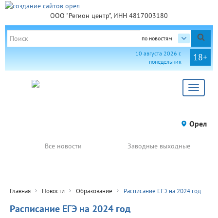
ООО "Регион центр", ИНН 4817003180
по новостям
10 августа 2026 г.
18+
понедельник
Toggle
navigat
Орел
Все новости
Заводные выходные
Главная
Новости
Образование
Расписание ЕГЭ на 2024 год
Расписание ЕГЭ на 2024 год