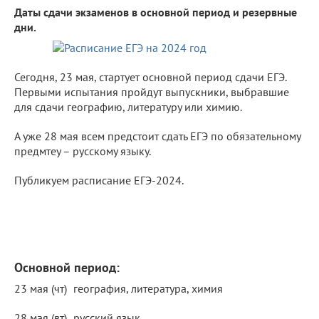
Даты сдачи экзаменов в основной период и резервные
дни.
Сегодня, 23 мая, стартует основной период сдачи ЕГЭ.
Первыми испытания пройдут выпускники, выбравшие
для сдачи географию, литературу или химию.
А уже 28 мая всем предстоит сдать ЕГЭ по обязательному
предмтеу – русскому языку.
Публикуем расписание ЕГЭ-2024.
Основной период:
23 мая (чт)
география, литература, химия
28 мая (вт)
русский язык