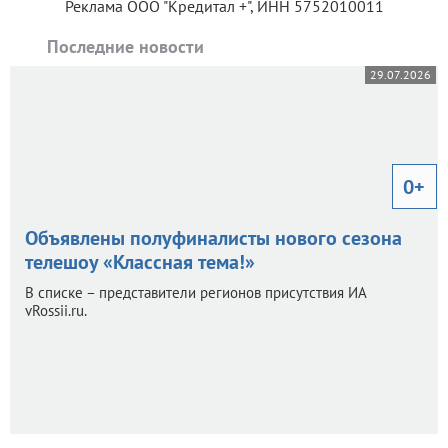
Реклама ООО "Кредитал +", ИНН 5752010011
Последние новости
29.07.2026
0+
Объявлены полуфиналисты нового сезона
телешоу «Классная тема!»
В списке – представители регионов присутствия ИА
vRossii.ru.