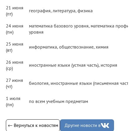
21 июня
география, литература, физика
(пт)
24 июня
математика базового уровня, математика профи
(пн)
уровня
25 июня
информатика, обществознание, химия
(вт)
26 июня
иностранные языки (устная часть), история
(ср)
27 июня
биология, иностранные языки (письменная часть
(чт)
1 июля
по всем учебным предметам
(пн)
← Вернуться к новостям
Другие новости в