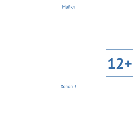
Майкл
12+
Холоп 3