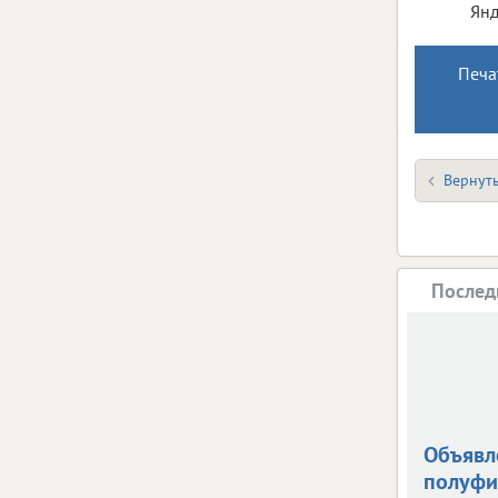
Янд
Печа
Вернуть
Послед
Объявл
полуфи