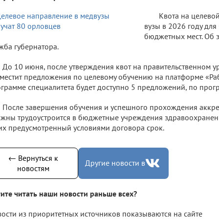
Квота на целево
вузы в 2026 году для
бюджетных мест. Об 
жба губернатора.
До 10 июня, после утверждения квот на правительственном у
местит предложения по целевому обучению на платформе «Раб
грамме специалитета будет доступно 5 предложений, по прогр
После завершения обучения и успешного прохождения аккр
жны трудоустроится в бюджетные учреждения здравоохранени
их предусмотренный условиями договора срок.
← Вернуться к
Другие новости в
новостям
ите читать наши новости раньше всех?
ости из приоритетных источников показываются на сайте