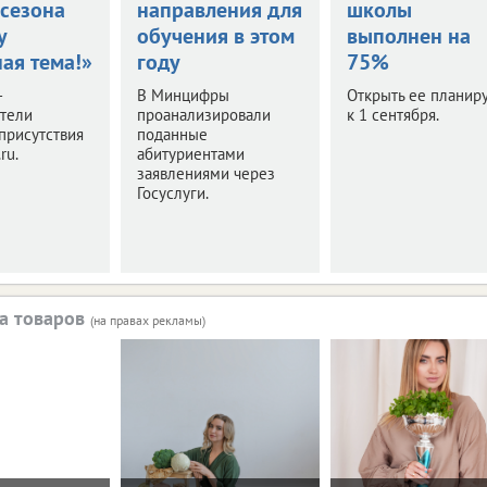
 сезона
направления для
школы
у
обучения в этом
выполнен на
ая тема!»
году
75%
–
В Минцифры
Открыть ее планир
ители
проанализировали
к 1 сентября.
присутствия
поданные
ru.
абитуриентами
заявлениями через
Госуслуги.
а товаров
(на правах рекламы)