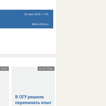
26 мая 2026 г. 7:45
Фото vOrle.ru
7.2026
16.07.2026
14.07.2026
В ОГУ решили
Правила приема
перенимать опыт
в 10-й класс: что