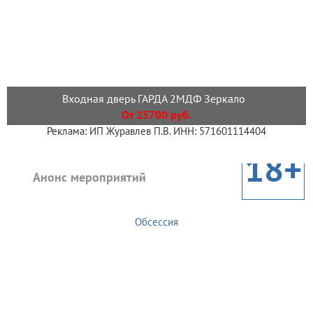
Входная дверь ГАРДА 2МДФ Зеркало
От 25700 руб.
Реклама: ИП Журавлев П.В. ИНН: 571601114404
18+
Анонс мероприятий
Обсессия