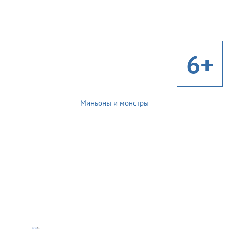
6+
Миньоны и монстры