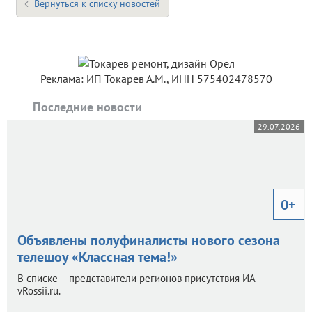
Вернуться к списку новостей
Реклама: ИП Токарев А.М., ИНН 575402478570
Последние новости
29.07.2026
0+
Объявлены полуфиналисты нового сезона
телешоу «Классная тема!»
В списке – представители регионов присутствия ИА
vRossii.ru.