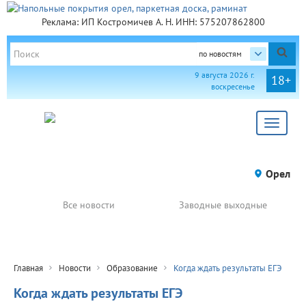
Реклама: ИП Костромичев А. Н. ИНН: 575207862800
по новостям
9 августа 2026 г.
18+
воскресенье
Toggle
navigat
Орел
Все новости
Заводные выходные
Главная
Новости
Образование
Когда ждать результаты ЕГЭ
Когда ждать результаты ЕГЭ