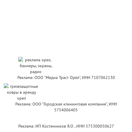
Реклама: ООО "Медиа Траст Орёл", ИНН 7107062130
Реклама: ООО "Городская клининговая компания", ИНН
5754006405
Реклама: ИП Костенников Я.О , ИНН 575300050627