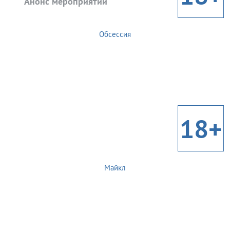
Анонс мероприятий
Обсессия
18+
Майкл