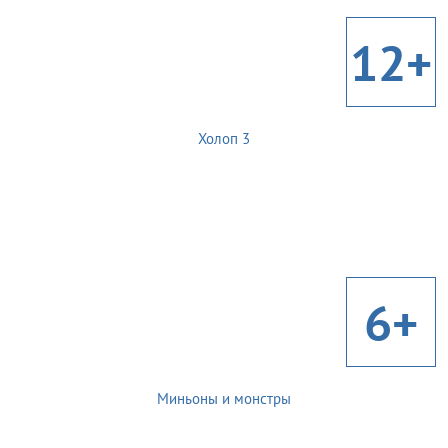
12+
Холоп 3
6+
Миньоны и монстры