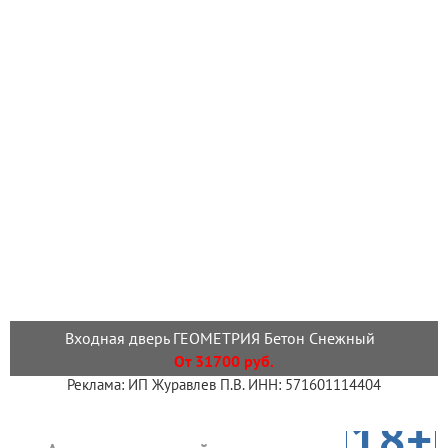
Входная дверь ГЕОМЕТРИЯ Бетон Снежный
От 31700 руб.
Реклама: ИП Журавлев П.В. ИНН: 571601114404
18+