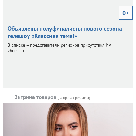
0+
Объявлены полуфиналисты нового сезона
телешоу «Классная тема!»
В списке – представители регионов присутствия ИА
vRossii.ru.
Витрина товаров
(на правах рекламы)