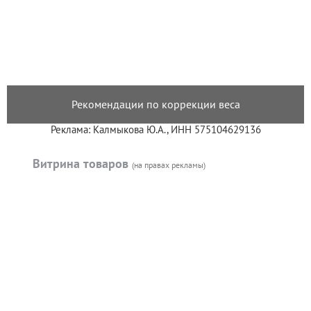
Рекомендации по коррекции веса
Реклама: Калмыкова Ю.А., ИНН 575104629136
Витрина товаров
(на правах рекламы)