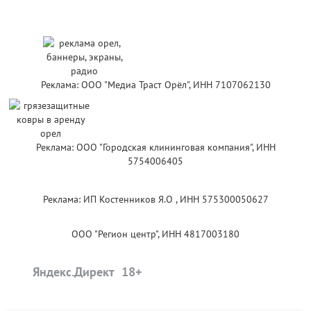
Реклама: ООО "Медиа Траст Орёл", ИНН 7107062130
Реклама: ООО "Городская клининговая компания", ИНН
5754006405
Реклама: ИП Костенников Я.О , ИНН 575300050627
ООО "Регион центр", ИНН 4817003180
Яндекс.Директ