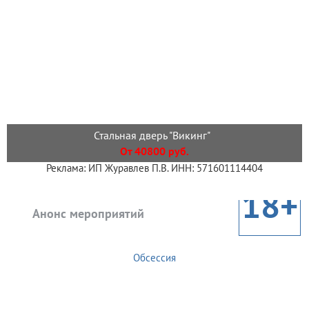
Стальная дверь "Викинг"
От 40800 руб.
Реклама: ИП Журавлев П.В. ИНН: 571601114404
18+
Анонс мероприятий
Обсессия