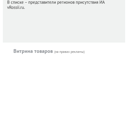
В списке – представители регионов присутствия ИА
vRossii.ru.
Витрина товаров
(на правах рекламы)