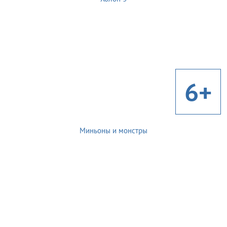
6+
Миньоны и монстры