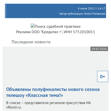
4 июля 2012 г. 14:17
Автор публикации Олеся Роговская
Реклама ООО "Кредитал +", ИНН 5752010011
Последние новости
29.07.2026
0+
Объявлены полуфиналисты нового сезона
телешоу «Классная тема!»
В списке – представители регионов присутствия ИА
vRossii.ru.