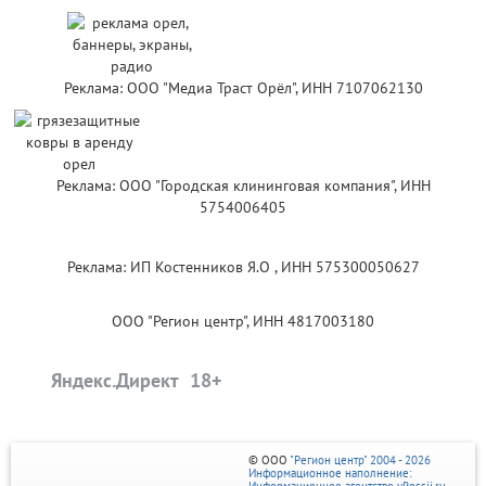
Реклама: ООО "Медиа Траст Орёл", ИНН 7107062130
Реклама: ООО "Городская клининговая компания", ИНН
5754006405
Реклама: ИП Костенников Я.О , ИНН 575300050627
ООО "Регион центр", ИНН 4817003180
Яндекс.Директ
© ООО
"Регион центр" 2004 - 2026
Информационное наполнение:
Информационное агентство vRossii.ru