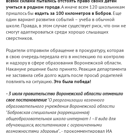
всеми силами пытались отстоять право своих детей
учиться в родном городе
. А иначе всем 120 школьникам
пришлось бы
ездить за 100 километров в Бобров
. Еще
один вариант развития событий – учеба в обычной
школе. Правда, в этом случае существует риск, что они не
смогут адаптироваться среди хорошо слышащих
сверстников.
Родители отправили обращение в прокуратуру, которая
в свою очередь передала его в инспекцию по контролю
и надзору в сфере образования Воронежской области.
Накануне решение было принято. Реакция департамента
не заставила себя долго ждать после просьб родителей
повлиять на ситуацию.
Это была победа!
- 3 июля правительство Воронежской области отменило
свое постановление
"О реорганизации казенного
образовательного учреждения Воронежской области
"Бобровская специальная (коррекционная)
общеобразовательная школа-интернат I –II вида для
обучающихся, воспитанников с ограниченными
возможностями здоровья"
, - прокомментировал ИА