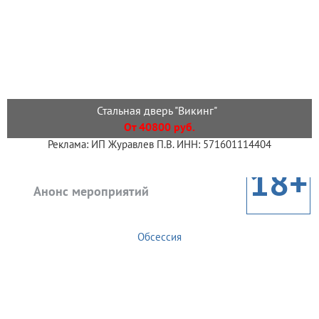
Стальная дверь "Викинг"
От 40800 руб.
Реклама: ИП Журавлев П.В. ИНН: 571601114404
18+
Анонс мероприятий
Обсессия