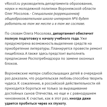
vRossii.ru руководитель департамента образования,
науки и молодежной политики Воронежской области
Олег Мосолов. -
Специальная (коррекционная)
общеобразовательная школа-интернат №6 будет
работать на том же месте и в том же составе
.
По словам Олега Мосолова,
департамент обеспечит
полную подготовку к началу учебного года
. Уже
предусмотрена возможность выделения средств на
приобретение литературы. Планируется провести ремонт
пищеблока. А также здесь предстоит выполнять
предписание Роспотребнадзора по замене оконных
блоков.
Воронежские матери слабослышащих детей в очередной
раз доказали, что родительская любовь способна творить
чудеса. К сожалению, в российской действительности ей
приходится бороться не только за выращивание
достойных сынов Отечества, но еще и с равнодушием
чиновников. К счастью, как в этот раз,
иногда даже
удается пробиться через их глухоту
.