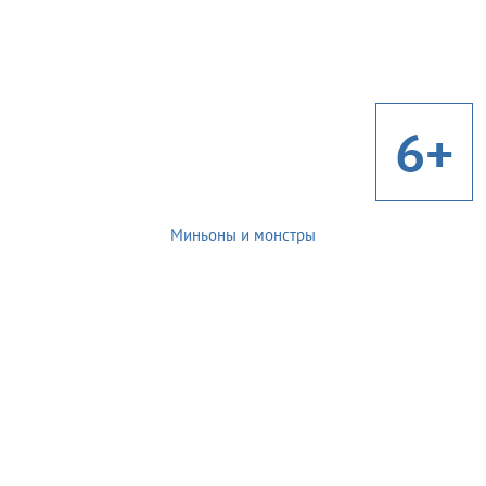
6+
Миньоны и монстры