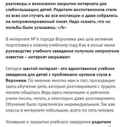
разговоры о возможном закрытии интерната для
слабослышащих детей. Родители воспитанников стали
из всех сил стучать во все инстанции и даже собрались
на импровизированный пикет. Надо сказать, что их
мольбы были услышаны. </b>
В интернате № 6 города Воронежа уже шла активная
подготовка к новому учебному году. Как в конце июня
руководство учебного заведения получило неприятное
известие – интернат закрывают
.
Сегодня
шестой интернат - это единственное учебное
заведение для детей с проблемами органов слуха в
Воронеже
. По мнению многих мам и пап, проходящие
здесь обучение дети, которые разговаривали с трудом,
начали общаться. Ведь здесь мальчишек и девчонок
учили писать, читать, а некоторых даже разговаривать.
Обучение было практически индивидуальным. Так как
классы в интернате небольшие, всего по пять человек.
Узнавшие о закрытии учебного заведения
родители