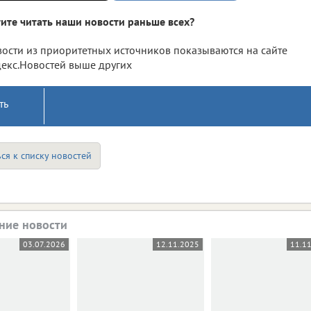
ите читать наши новости раньше всех?
ости из приоритетных источников показываются на сайте
екс.Новостей выше других
ть
ся к списку новостей
ние новости
03.07.2026
12.11.2025
11.1