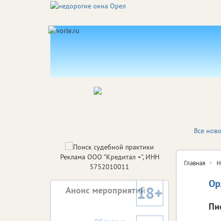
Все ново
Реклама ООО "Кредитал +", ИНН
Главная
Н
5752010011
Ор
18+
Анонс мероприятий
Пи