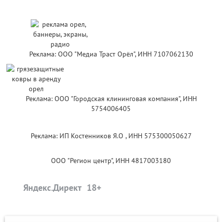
Реклама: ООО "Медиа Траст Орёл", ИНН 7107062130
Реклама: ООО "Городская клининговая компания", ИНН
5754006405
Реклама: ИП Костенников Я.О , ИНН 575300050627
ООО "Регион центр", ИНН 4817003180
Яндекс.Директ