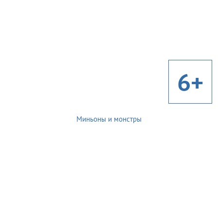
6+
Миньоны и монстры