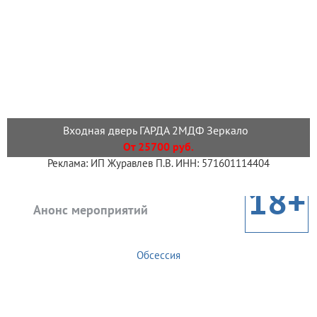
Входная дверь ГАРДА 2МДФ Зеркало
От 25700 руб.
Реклама: ИП Журавлев П.В. ИНН: 571601114404
18+
Анонс мероприятий
Обсессия