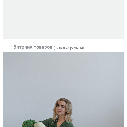
Витрина товаров
(на правах рекламы)