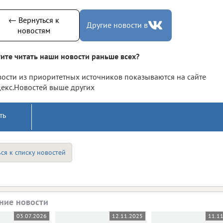
← Вернуться к
Другие новости в
новостям
ите читать наши новости раньше всех?
ости из приоритетных источников показываются на сайте
екс.Новостей выше других
ть
ся к списку новостей
ние новости
03.07.2026
12.11.2025
11.1