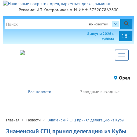
Реклама: ИП Костромичев А. Н. ИНН: 575207862800
по новостям
8 августа 2026 г.
18+
суббота
Toggle
navigat
Орел
Все новости
Заводные выходные
Главная
Новости
Знаменский СГЦ принял делегацию из Кубы
Знаменский СГЦ принял делегацию из Кубы