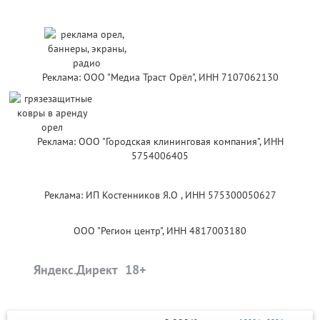
Реклама: ООО "Медиа Траст Орёл", ИНН 7107062130
Реклама: ООО "Городская клининговая компания", ИНН
5754006405
Реклама: ИП Костенников Я.О , ИНН 575300050627
ООО "Регион центр", ИНН 4817003180
Яндекс.Директ