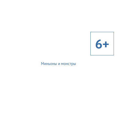
6+
Миньоны и монстры