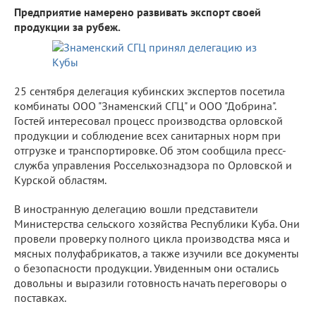
Предприятие намерено развивать экспорт своей
продукции за рубеж.
25 сентября делегация кубинских экспертов посетила
комбинаты ООО "Знаменский СГЦ" и ООО "Добрина".
Гостей интересовал процесс производства орловской
продукции и соблюдение всех санитарных норм при
отгрузке и транспортировке. Об этом сообщила пресс-
служба управления Россельхознадзора по Орловской и
Курской областям.
В иностранную делегацию вошли представители
Министерства сельского хозяйства Республики Куба. Они
провели проверку полного цикла производства мяса и
мясных полуфабрикатов, а также изучили все документы
о безопасности продукции. Увиденным они остались
довольны и выразили готовность начать переговоры о
поставках.