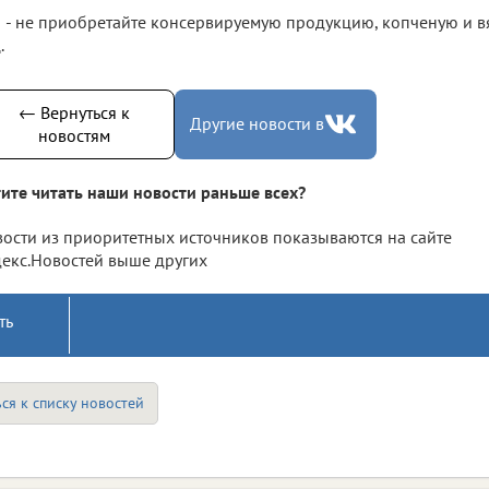
- не приобретайте консервируемую продукцию, копченую и в
.
← Вернуться к
Другие новости в
новостям
ите читать наши новости раньше всех?
ости из приоритетных источников показываются на сайте
екс.Новостей выше других
ть
ся к списку новостей