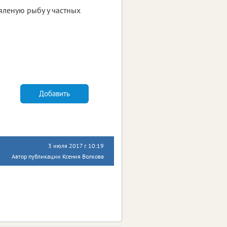
яленую рыбу у частных
Добавить
3 июля 2017 г. 10:19
Автор публикации Ксения Волкова