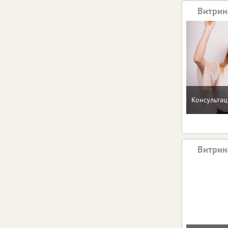
Витрин
Консультац
Витрин