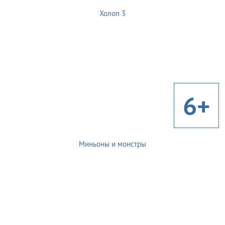
Холоп 3
6+
Миньоны и монстры