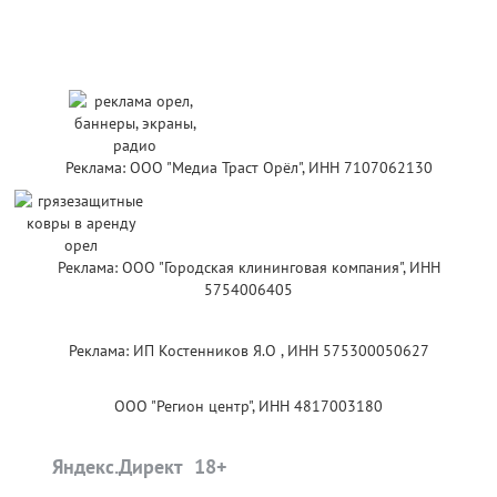
Реклама: ООО "Медиа Траст Орёл", ИНН 7107062130
Реклама: ООО "Городская клининговая компания", ИНН
5754006405
Реклама: ИП Костенников Я.О , ИНН 575300050627
ООО "Регион центр", ИНН 4817003180
Яндекс.Директ