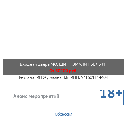
Входная дверь МОЛДИНГ ЭМАЛИТ БЕЛЫЙ
От 30100 руб.
Реклама: ИП Журавлев П.В. ИНН: 571601114404
18+
Анонс мероприятий
Обсессия