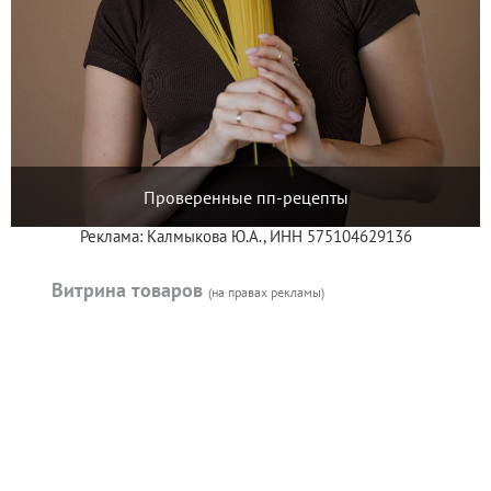
Проверенные пп-рецепты
Реклама: Калмыкова Ю.А., ИНН 575104629136
Витрина товаров
(на правах рекламы)