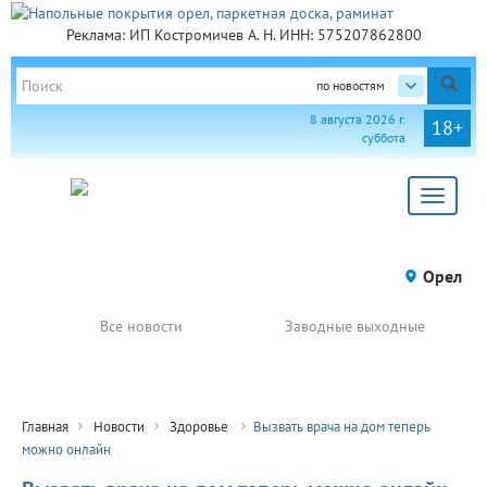
Реклама: ИП Костромичев А. Н. ИНН: 575207862800
по новостям
8 августа 2026 г.
18+
суббота
Toggle
navigat
Орел
Все новости
Заводные выходные
Главная
Новости
Здоровье
Вызвать врача на дом теперь
можно онлайн