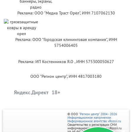
Реклама: ООО "Медиа Траст Орёл", ИНН 7107062130
Реклама: ООО "Городская клининговая компания", ИНН
5754006405
Реклама: ИП Костенников Я.О , ИНН 575300050627
ООО "Регион центр", ИНН 4817003180
Яндекс.Директ
© ООО
"Регион центр" 2004 - 2026
Информационное наполнение:
Информационное агентство vRossii.ru
Свидетельство о регистрации СМИ
информационного агентства vRossii.ru
ИА № ФС 77‑35502