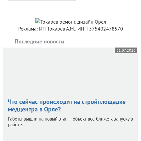
Реклама: ИП Токарев А.М., ИНН 575402478570
Последние новости
31.07.2026
Что сейчас происходит на стройплощадке
медцентра в Орле?
Работы вышли на новый этап – объект все ближе к запуску в
работе.