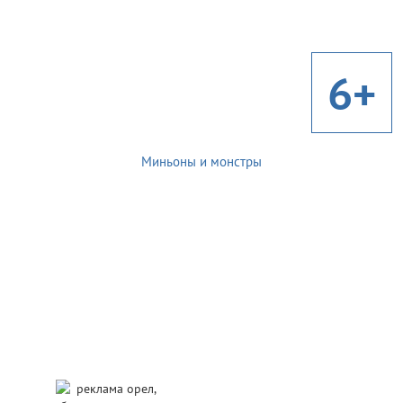
6+
Миньоны и монстры