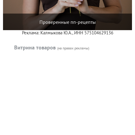
Проверенные пп-рецепты
Реклама: Калмыкова Ю.А., ИНН 575104629136
Витрина товаров
(на правах рекламы)