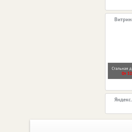
Витрин
Стальная д
От 32
Яндекс