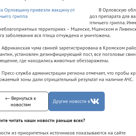
В Орловскую обл
доз препарата для в
птичьего гриппа. Им
неблагоприятных территориях – Мценске, Мценском и Ливенск
га заболевания вся птица отчуждена и уничтожена.
Африканская чума свиней зарегистрирована в Кромском райо
антин, установлен дезинфицирующий пост, все поголовье сви
ещение, где находились животные обеззаражены.
Пресс-служба администрации региона отмечает, что пробы кр
ожаемый зоны дали отрицательный результат на наличие АЧС.
← Вернуться к
Другие новости в
новостям
ите читать наши новости раньше всех?
ости из приоритетных источников показываются на сайте