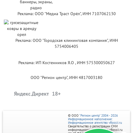
Реклама: ООО "Медиа Траст Орёл", ИНН 7107062130
Реклама: ООО "Городская клининговая компания", ИНН
5754006405
Реклама: ИП Костенников Я.О , ИНН 575300050627
ООО "Регион центр", ИНН 4817003180
Яндекс.Директ
© ООО
"Регион центр" 2004 - 2026
Информационное наполнение:
Информационное агентство vRossii.ru
Свидетельство о регистрации СМИ
информационного агентства vRossii.ru