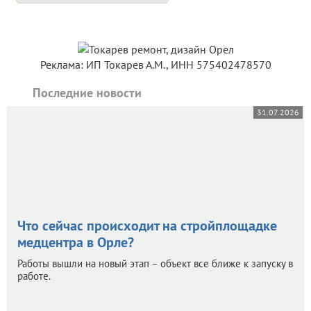
Реклама: ИП Токарев А.М., ИНН 575402478570
Последние новости
31.07.2026
Что сейчас происходит на стройплощадке
медцентра в Орле?
Работы вышли на новый этап – объект все ближе к запуску в
работе.