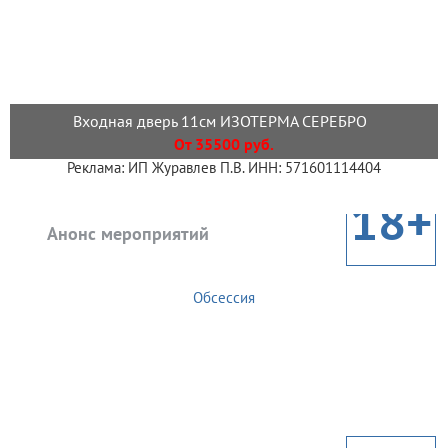
Входная дверь 11см ИЗОТЕРМА СЕРЕБРО
От 35500 руб.
Реклама: ИП Журавлев П.В. ИНН: 571601114404
18+
Анонс мероприятий
Обсессия