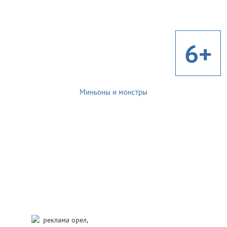
6+
Миньоны и монстры