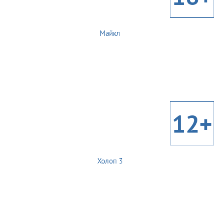
Майкл
12+
Холоп 3