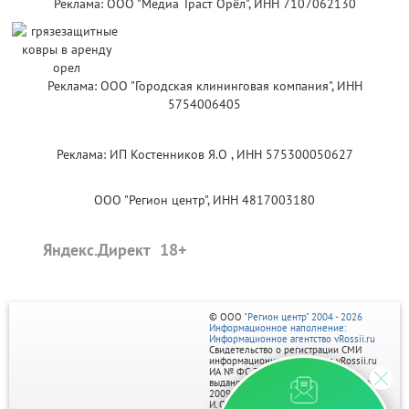
Реклама: ООО "Медиа Траст Орёл", ИНН 7107062130
Реклама: ООО "Городская клининговая компания", ИНН
5754006405
Реклама: ИП Костенников Я.О , ИНН 575300050627
ООО "Регион центр", ИНН 4817003180
Яндекс.Директ
© ООО
"Регион центр" 2004 - 2026
Информационное наполнение:
Информационное агентство vRossii.ru
Свидетельство о регистрации СМИ
информационного агентства vRossii.ru
ИА № ФС 77‑35502
выдано РОСКОМНАДЗОРом 04 марта
2009г.
И. О. Главного редактора Нарыков А. Н.