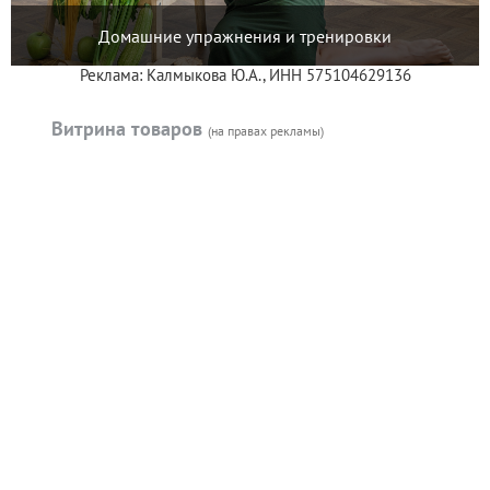
Домашние упражнения и тренировки
Реклама: Калмыкова Ю.А., ИНН 575104629136
Витрина товаров
(на правах рекламы)