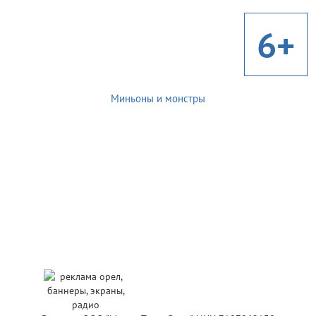
6+
Миньоны и монстры