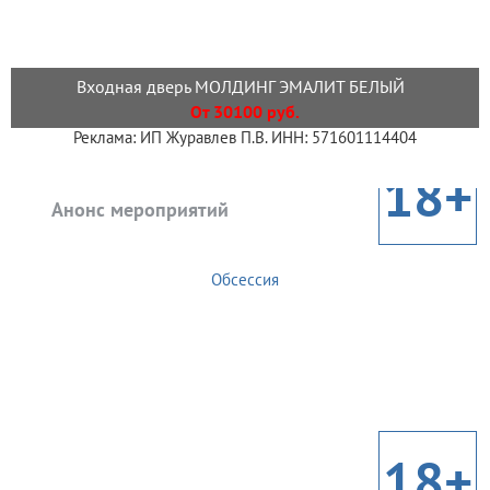
Входная дверь МОЛДИНГ ЭМАЛИТ БЕЛЫЙ
От 30100 руб.
Реклама: ИП Журавлев П.В. ИНН: 571601114404
18+
Анонс мероприятий
Обсессия
18+