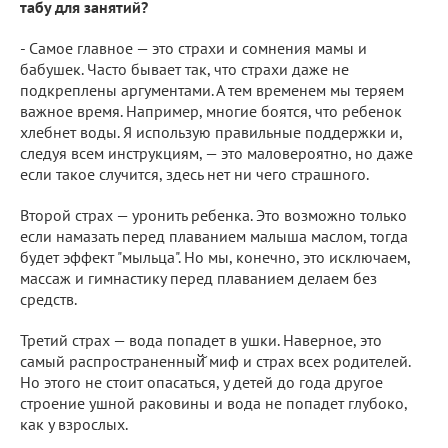
табу для занятий?
- Самое главное — это страхи и сомнения мамы и
бабушек. Часто бывает так, что страхи даже не
подкреплены аргументами. А тем временем мы теряем
важное время. Например, многие боятся, что ребенок
хлебнет воды. Я использую правильные поддержки и,
следуя всем инструкциям, — это маловероятно, но даже
если такое случится, здесь нет ни чего страшного.
Второй страх — уронить ребенка. Это возможно только
если намазать перед плаванием малыша маслом, тогда
будет эффект "мыльца". Но мы, конечно, это исключаем,
массаж и гимнастику перед плаванием делаем без
средств.
Третий страх — вода попадет в ушки. Наверное, это
самый распространенный̆ миф и страх всех родителей.
Но этого не стоит опасаться, у детей до года другое
строение ушной раковины и вода не попадет глубоко,
как у взрослых.