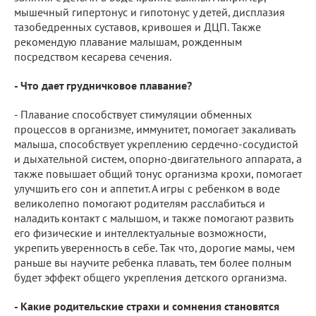
мышечный гипертонус и гипотонус у детей, дисплазия
тазобедренных суставов, кривошея и ДЦП. Также
рекомендую плавание малышам, рожденным
посредством кесарева сечения.
- Что дает грудничковое плавание?
- Плавание способствует стимуляции обменных
процессов в организме, иммунитет, помогает закаливать
малыша, способствует укреплению сердечно-сосудистой
и дыхательной систем, опорно-двигательного аппарата, а
также повышает общий тонус организма крохи, помогает
улучшить его сон и аппетит. А игры с ребенком в воде
великолепно помогают родителям расслабиться и
наладить контакт с малышом, и также помогают развить
его физические и интеллектуальные возможности,
укрепить уверенность в себе. Так что, дорогие мамы, чем
раньше вы научите ребенка плавать, тем более полным
будет эффект общего укрепления детского организма.
- Какие родительские страхи и сомнения становятся