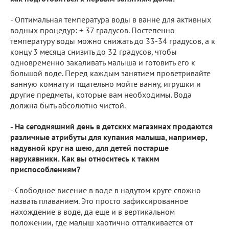
- Оптимальная температура воды в ванне для активных
водных процедур: + 37 градусов. Постепенно
температуру воды можно снижать до 33-34 градусов, а к
концу 3 месяца снизить до 32 градусов, чтобы
одновременно закаливать малыша и готовить его к
большой воде. Перед каждым занятием проветривайте
ванную комнату и тщательно мойте ванну, игрушки и
другие предметы, которые вам необходимы. Вода
должна быть абсолютно чистой.
- На сегодняшний день в детских магазинах продаются
различные атрибуты для купания малыша, например,
надувной круг на шею, для детей постарше
нарукавники. Как вы относитесь к таким
приспособлениям?
- Свободное висение в воде в надутом круге сложно
назвать плаванием. Это просто зафиксированное
нахождение в воде, да еще и в вертикальном
положении, где малыш хаотично отталкивается от