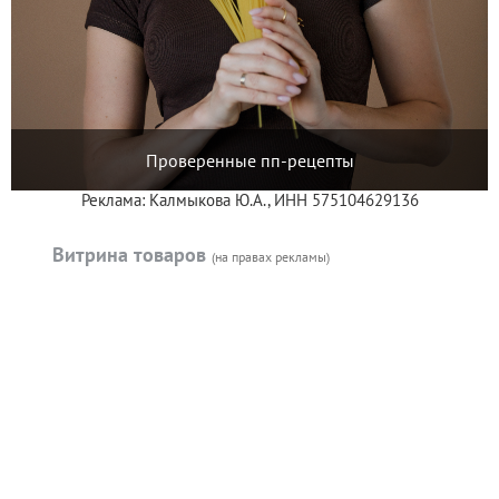
Проверенные пп-рецепты
Реклама: Калмыкова Ю.А., ИНН 575104629136
Витрина товаров
(на правах рекламы)