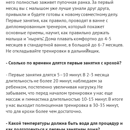
него полностью заживет пупочная ранка. За первый
месяц вы с малышом уже лучше узнали друг друга,
привыкли и будете готовы к новому совместному делу.
Первые занятия, как правило, проводят в ванне с
дипломированным тренером, который покажет
основные приемы, научит, как правильно держать
малыша и "нырять". Дома плавать комфортно до 4-5
месяцев в стандартной ванне, в большой до 6-7 месяцев.
Не откладывайте тренировки в дальний̆ящик.
- Сколько по времени длятся первые занятия с крохой?
- Первые занятия длятся 5–10 минут. В 2-3 месяца
длительность не более 20 минут, наблюдаем за
ребенком, постепенно увеличивая нагрузку. Не
забываем, что перед началом тренировки у нас еще
массаж и гимнастика длительностью 10-15 минут. В итоге
у нас выходит полноценная тренировка в 30-35 минут,
что для крохи более чем достаточно.
- Какой температуры должна быть вода для процедур и
как подготовиться к первым занятиям дома?