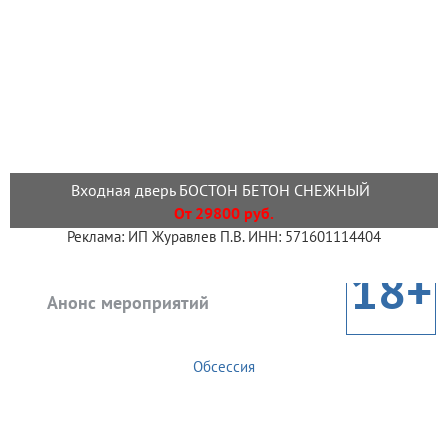
Входная дверь БОСТОН БЕТОН СНЕЖНЫЙ
От 29800 руб.
Реклама: ИП Журавлев П.В. ИНН: 571601114404
18+
Анонс мероприятий
Обсессия