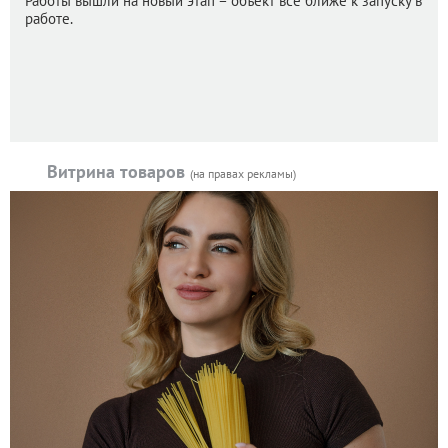
Работы вышли на новый этап – объект все ближе к запуску в
работе.
Витрина товаров
(на правах рекламы)