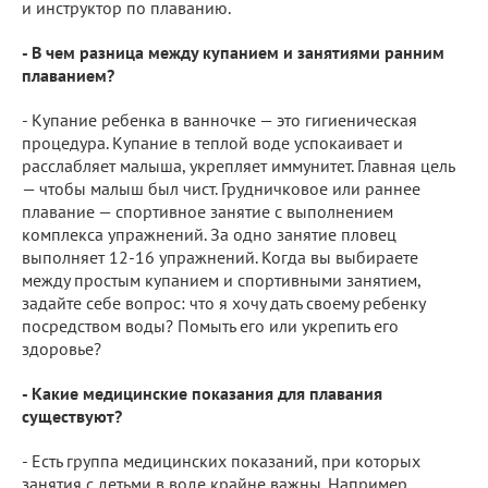
и инструктор по плаванию.
- В чем разница между купанием и занятиями ранним
плаванием?
- Купание ребенка в ванночке — это гигиеническая
процедура. Купание в теплой воде успокаивает и
расслабляет малыша, укрепляет иммунитет. Главная цель
— чтобы малыш был чист. Грудничковое или раннее
плавание — спортивное занятие с выполнением
комплекса упражнений. За одно занятие пловец
выполняет 12-16 упражнений. Когда вы выбираете
между простым купанием и спортивными занятием,
задайте себе вопрос: что я хочу дать своему ребенку
посредством воды? Помыть его или укрепить его
здоровье?
- Какие медицинские показания для плавания
существуют?
- Есть группа медицинских показаний, при которых
занятия с детьми в воде крайне важны. Например,