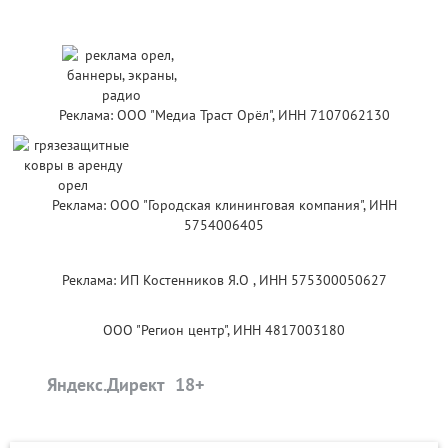
Реклама: ООО "Медиа Траст Орёл", ИНН 7107062130
Реклама: ООО "Городская клининговая компания", ИНН
5754006405
Реклама: ИП Костенников Я.О , ИНН 575300050627
ООО "Регион центр", ИНН 4817003180
Яндекс.Директ