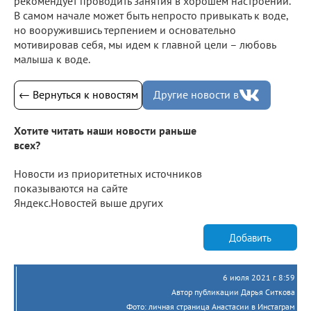
рекомендует проводить занятия в хорошем настроении.
В самом начале может быть непросто привыкать к воде,
но вооружившись терпением и основательно
мотивировав себя, мы идем к главной цели – любовь
малыша к воде.
← Вернуться к новостям
Другие новости в
Хотите читать наши новости раньше
всех?
Новости из приоритетных источников
показываются на сайте
Яндекс.Новостей выше других
Добавить
6 июля 2021 г. 8:59
Автор публикации Дарья Ситкова
Фото: личная страница Анастасии в Инстаграм