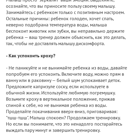
осознайте, что вы приносите пользу своему малышу.
Занимайтесь с ребенком только с позитивным настроем.
Остальные причины: ребенок голоден, хочет спать,
неверно подобрана температура воды, малыша
беспокоит животик или зубки, вы неправильно держите
ребенка — ваш тренер должен объяснить, как это делать,
так, чтобы не доставлять малышу дискомфорта.
- Как успокоить кроху?
- Не паникуйте и не вынимайте ребенка из воды, давайте
попробуем его успокоить. Включите воду, можно прям в
ванну или в раковину — белый шум успокаивает деток.
Предложите капризуле соску, если используете в
обычной жизни. Используйте любимую погремушку.
Возьмите кроху в вертикальное положение, прижав
спиной к себе, но не вынимая ребенка из воды.
Проделайте покачивания вверх-вниз, приговаривая:
"тшш-тшш". Малыш спокоен? Продолжаем тренировку.
Но если вы понимаете, что это ненадолго постарайтесь
выждать пару минут и завершить тренировку.