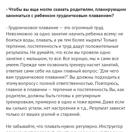
- Чтобы вы еще могли сказать родителям, планирующим
заниматься с ребенком грудничковым плаванием?
- Грудничковое плавание — это огромный труд.
Невозможно за одно занятие научить ребенка всему: не
бояться воды, плавать, а уж тем более нырять! Только
терпение, постепенность и труд дадут положительные
результаты. Не думайте, что если вы провели одно
занятие с малышом, то все. Все хорошо, мы и сами все
умеем. Прежде чем позвонить тренеру насчет занятий,
ответьте сами себе на один главный вопрос: "Для чего
вам грудничковое плавание?". Вы должны подходить к
этому вопросу с полной ответственностью. Повторюсь,
главное в плавании — терпение и постепенность. Вы, как
родители, должны быть готовы к регулярным
тренировкам, примерно в одно и тоже время. Даже если
вы сильно устали, нет настроения и т.д., Результат зависит
только от ваших усилий и стараний.
Не забывайте, что плавать нужно регулярно. Инструктор