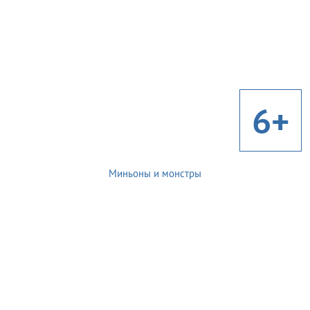
6+
Миньоны и монстры