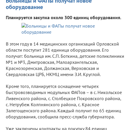
Больницы и ФАПы получат новое
оборудование
Планируется закупка около 300 единиц оборудования.
В этом году в 14 медицинских организаций Орловской
области поступит 281 единица оборудования. Его
получат: больница им. С.П. Боткина, детские поликлиники
№1 и №3, Дмитровская, Малоархангельская,
Краснозоренская, Должанская, Верховская и
Свердловская ЦРБ, НКМЦ имени З.И. Круглой.
Кроме того, планируется оснащение четырех
быстровозводимых модульных ФАПов – в с. Никольское
Ливенского района, с. Столбецкое Покровского района,
с. Нетрубеж Колпнянского района, с. Красное
Залегощенского района. Каждый получит по 65 единиц
оборудования, сообщила пресс-служба губернатора.
Уже заключены контракты на покупку 84 единиц