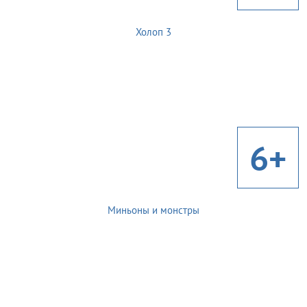
Холоп 3
6+
Миньоны и монстры