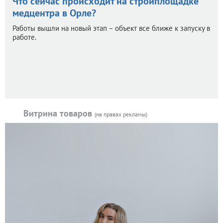
Что сейчас происходит на стройплощадке
медцентра в Орле?
Работы вышли на новый этап – объект все ближе к запуску в
работе.
Витрина товаров
(на правах рекламы)