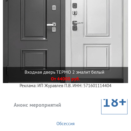
Входная дверь ТЕРМО 2 эмалит белый
От 44000 руб.
Реклама: ИП Журавлев П.В. ИНН: 571601114404
18+
Анонс мероприятий
Обсессия