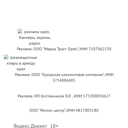
Реклама: ООО "Медиа Траст Орёл", ИНН 7107062130
Реклама: ООО "Городская клининговая компания", ИНН
5754006405
Реклама: ИП Костенников Я.О , ИНН 575300050627
ООО "Регион центр", ИНН 4817003180
Яндекс.Директ