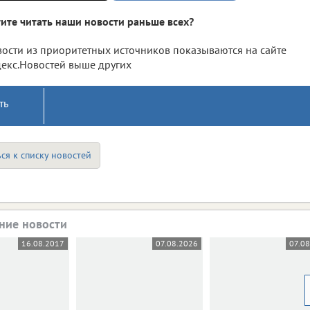
ите читать наши новости раньше всех?
ости из приоритетных источников показываются на сайте
екс.Новостей выше других
ть
ся к списку новостей
ние новости
16.08.2017
07.08.2026
07.08