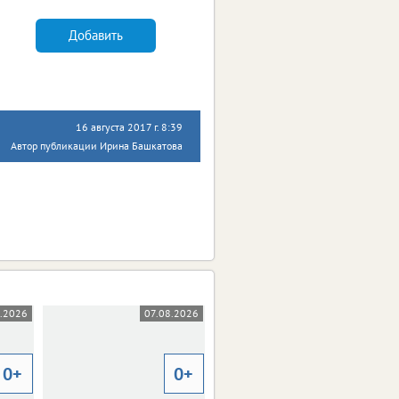
Добавить
16 августа 2017 г. 8:39
Автор публикации Ирина Башкатова
.2026
07.08.2026
07.08.2026
0+
0+