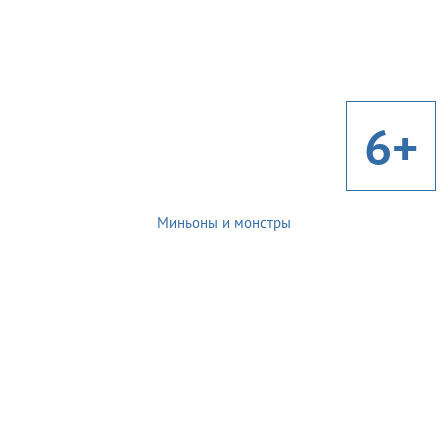
6+
Миньоны и монстры