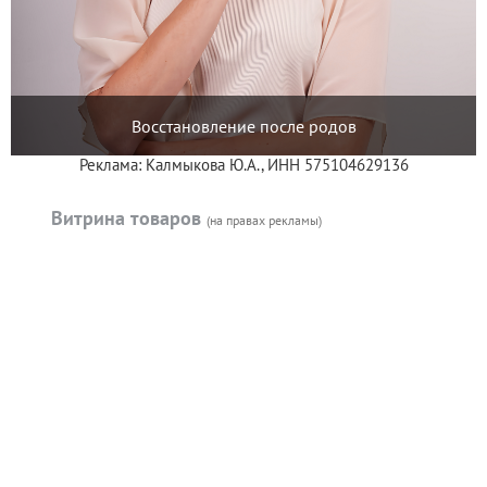
Восстановление после родов
Реклама: Калмыкова Ю.А., ИНН 575104629136
Витрина товаров
(на правах рекламы)