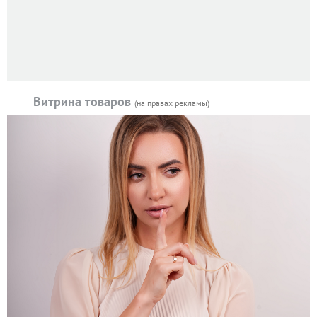
Витрина товаров
(на правах рекламы)