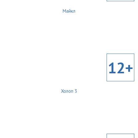
Майкл
12+
Холоп 3