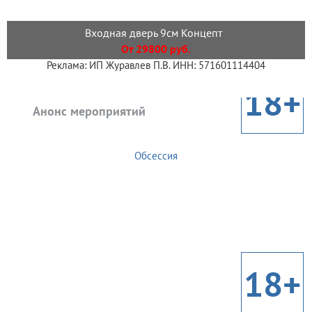
Входная дверь 9см Концепт
От 29800 руб.
Реклама: ИП Журавлев П.В. ИНН: 571601114404
18+
Анонс мероприятий
Обсессия
18+