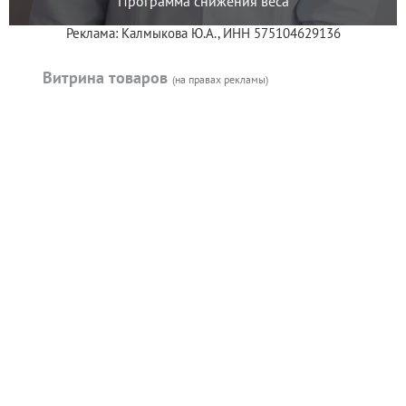
Программа снижения веса
Реклама: Калмыкова Ю.А., ИНН 575104629136
Витрина товаров
(на правах рекламы)