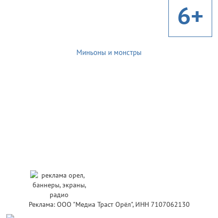
6+
Миньоны и монстры
Реклама: ООО "Медиа Траст Орёл", ИНН 7107062130