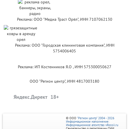
Реклама: ООО "Медиа Траст Орёл", ИНН 7107062130
Реклама: ООО "Городская клининговая компания", ИНН
5754006405
Реклама: ИП Костенников Я.О , ИНН 575300050627
ООО "Регион центр", ИНН 4817003180
Яндекс.Директ
© ООО
"Регион центр" 2004 - 2026
Информационное наполнение:
Информационное агентство vRossii.ru
Свидетельство о регистрации СМИ