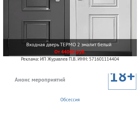
Входная дверь ТЕРМО 2 эмалит белый
От 44000 руб.
Реклама: ИП Журавлев П.В. ИНН: 571601114404
18+
Анонс мероприятий
Обсессия