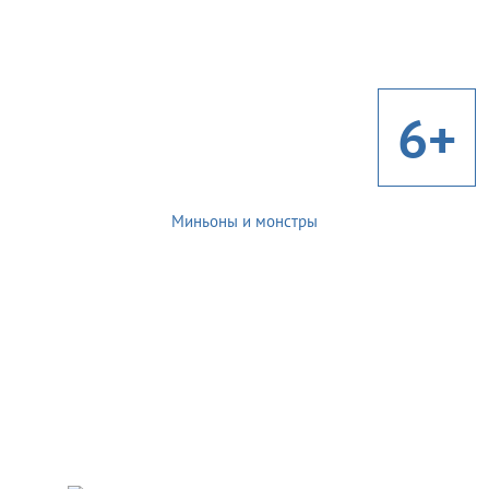
6+
Миньоны и монстры