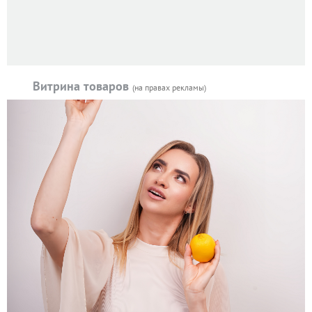
Витрина товаров
(на правах рекламы)