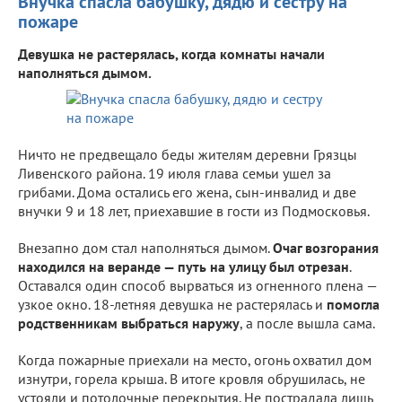
Внучка спасла бабушку, дядю и сестру на
пожаре
Девушка не растерялась, когда комнаты начали
наполняться дымом.
Ничто не предвещало беды жителям деревни Грязцы
Ливенского района. 19 июля глава семьи ушел за
грибами. Дома остались его жена, сын-инвалид и две
внучки 9 и 18 лет, приехавшие в гости из Подмосковья.
Внезапно дом стал наполняться дымом.
Очаг возгорания
находился на веранде — путь на улицу был отрезан
.
Оставался один способ вырваться из огненного плена —
узкое окно. 18-летняя девушка не растерялась и
помогла
родственникам выбраться наружу
, а после вышла сама.
Когда пожарные приехали на место, огонь охватил дом
изнутри, горела крыша. В итоге кровля обрушилась, не
устояли и потолочные перекрытия. Не пострадала лишь