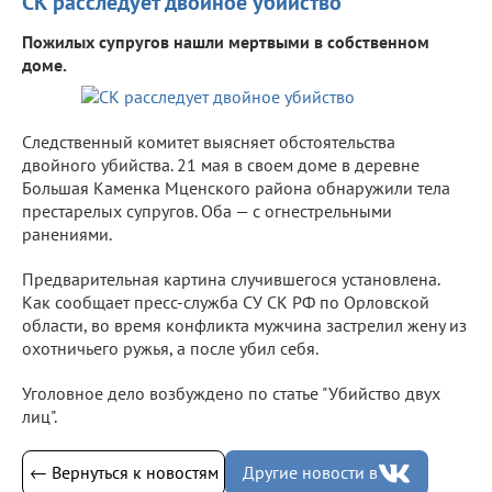
СК расследует двойное убийство
Пожилых супругов нашли мертвыми в собственном
доме.
Следственный комитет выясняет обстоятельства
двойного убийства. 21 мая в своем доме в деревне
Большая Каменка Мценского района обнаружили тела
престарелых супругов. Оба — с огнестрельными
ранениями.
Предварительная картина случившегося установлена.
Как сообщает пресс-служба СУ СК РФ по Орловской
области, во время конфликта мужчина застрелил жену из
охотничьего ружья, а после убил себя.
Уголовное дело возбуждено по статье "Убийство двух
лиц".
← Вернуться к новостям
Другие новости в