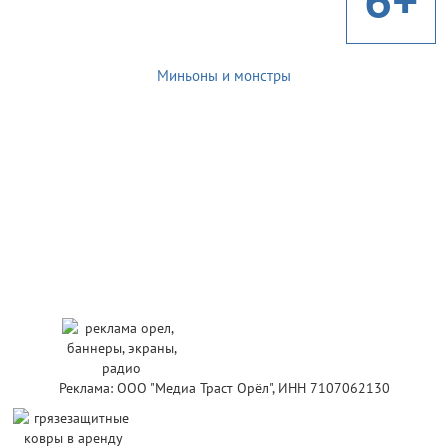
Миньоны и монстры
Реклама: ООО "Медиа Траст Орёл", ИНН 7107062130