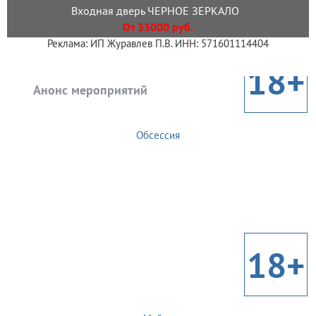
Входная дверь ЧЕРНОЕ ЗЕРКАЛО
От 33000 руб.
Реклама: ИП Журавлев П.В. ИНН: 571601114404
18+
Анонс мероприятий
Обсессия
18+