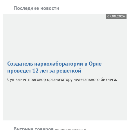
Последние новости
07.08.2026
Создатель нарколаборатории в Орле
проведет 12 лет за решеткой
Суд вынес приговор организатору нелегального бизнеса.
Витрина товаров
(на правах рекламы)