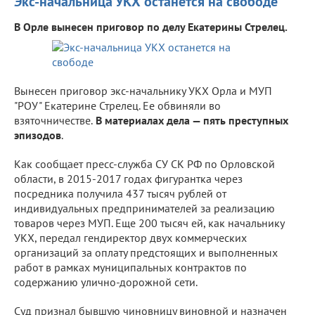
Экс-начальница УКХ останется на свободе
В Орле вынесен приговор по делу Екатерины Стрелец.
Вынесен приговор экс-начальнику УКХ Орла и МУП
"РОУ" Екатерине Стрелец. Ее обвиняли во
взяточничестве.
В материалах дела — пять преступных
эпизодов
.
Как сообщает пресс-служба СУ СК РФ по Орловской
области, в 2015-2017 годах фигурантка через
посредника получила 437 тысяч рублей от
индивидуальных предпринимателей за реализацию
товаров через МУП. Еще 200 тысяч ей, как начальнику
УКХ, передал гендиректор двух коммерческих
организаций за оплату предстоящих и выполненных
работ в рамках муниципальных контрактов по
содержанию улично-дорожной сети.
Суд признал бывшую чиновницу виновной и назначен