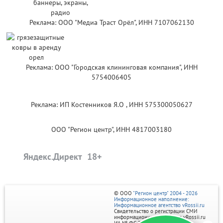
Реклама: ООО "Медиа Траст Орёл", ИНН 7107062130
Реклама: ООО "Городская клининговая компания", ИНН
5754006405
Реклама: ИП Костенников Я.О , ИНН 575300050627
ООО "Регион центр", ИНН 4817003180
Яндекс.Директ
© ООО
"Регион центр" 2004 - 2026
Информационное наполнение:
Информационное агентство vRossii.ru
Свидетельство о регистрации СМИ
информационного агентства vRossii.ru