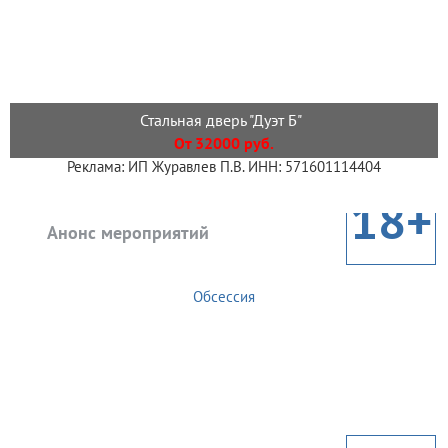
Стальная дверь "Дуэт Б"
От 32000 руб.
Реклама: ИП Журавлев П.В. ИНН: 571601114404
18+
Анонс мероприятий
Обсессия