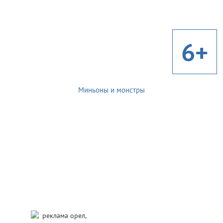
6+
Миньоны и монстры